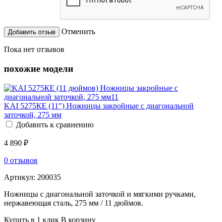
Отменить
Пока нет отзывов
похожие модели
KAI 5275КЕ (11") Ножницы закройные с диагональной
заточкой, 275 мм
Добавить к сравнению
4 890 ₽
0 отзывов
Артикул:
200035
Ножницы с диагональной заточкой и мягкими ручками,
нержавеющая сталь, 275 мм / 11 дюймов.
Купить в 1 клик
В корзину