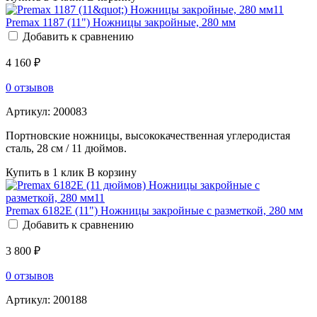
Premax 1187 (11") Ножницы закройные, 280 мм
Добавить к сравнению
4 160 ₽
0 отзывов
Артикул:
200083
Портновские ножницы, высококачественная углеродистая
сталь, 28 см / 11 дюймов.
Купить в 1 клик
В корзину
Premax 6182E (11") Ножницы закройные с разметкой, 280 мм
Добавить к сравнению
3 800 ₽
0 отзывов
Артикул:
200188