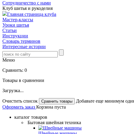
Сотрудничество с нами
Клуб шитья и рукоделия
Главная страница клуба
Мастер-классы
Уроки шитья
Статьи
Инструкции
Словарь терминов
Интересные истории
Меню
Сравнить:
0
Товары в сравнении
Загрузка...
Очистить список
Добавьте еще минимум один
Оформить заказ
Корзина пуста
каталог товаров
Бытовая швейная техника
Швейные машины