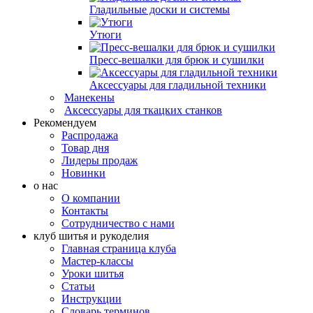
Гладильные доски и системы
Утюги
Пресс-вешалки для брюк и сушилки
Аксессуары для гладильной техники
Манекены
Аксессуары для ткацких станков
Рекомендуем
Распродажа
Товар дня
Лидеры продаж
Новинки
о нас
О компании
Контакты
Сотрудничество с нами
клуб шитья и рукоделия
Главная страница клуба
Мастер-классы
Уроки шитья
Статьи
Инструкции
Словарь терминов