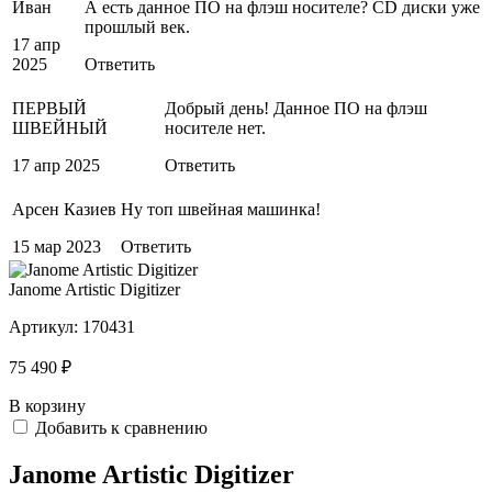
Иван
А есть данное ПО на флэш носителе? CD диски уже
прошлый век.
17 апр
2025
Ответить
ПЕРВЫЙ
Добрый день! Данное ПО на флэш
ШВЕЙНЫЙ
носителе нет.
17 апр 2025
Ответить
Арсен Казиев
Ну топ швейная машинка!
15 мар 2023
Ответить
Janome Artistic Digitizer
Артикул:
170431
75 490 ₽
В корзину
Добавить к сравнению
Janome Artistic Digitizer