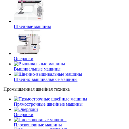
Швейные машины
Оверлоки
Вышивальные машины
Швейно-вышивальные машины
Промышленная швейная техника
Прямострочные швейные машины
Оверлоки
Плоскошовные машины