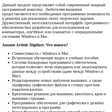
Данный продукт представляет собой современный мощный
программный комплекс. Любителям вышивки
предоставляются все необходимые программные возможности
и решения для реализации своих творческих задумок.
Дружественный, интеллектуальный интерфейс программного
обеспечения был разработан для использования на
компьютерах, ноутбуках или планшетах с операционными
системами Windows и Mac.
Janome Artistic Digitizer. Что нового?
Совместимость с Windows и Mac.
Встроенные обучающие видео и учебные пособия.
Система блокировки программного обеспечения,
которая позволяет легко передавать или лицензировать
данные между устройствами (даже между Windows и
Mac).
Редактирование новых шаблонов вышивки, а также
оцифровка графических файлов в стежки простым
нажатием кнопки.
Креативные решения для вышивки, квилтинга, кроя и
вышивки стразами.
Программное обеспечение для графического дизайна
интегрировано в программу.
Новая функция для добавления деталей или текстур к