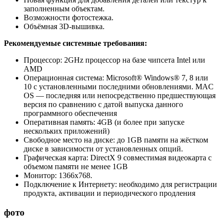
заполненным объектам.
Возможности фотостежка.
Объёмная 3D-вышивка.
Рекомендуемые системные требования:
Процессор: 2GHz процессор на базе чипсета Intel или
AMD
Операционная система: Microsoft® Windows® 7, 8 или
10 с установленными последними обновлениями. MAC
OS — последняя или непосредственно предшествующая
версия по сравнению с датой выпуска данного
программного обеспечения
Оперативная память: 4GB (и более при запуске
нескольких приложений)
Свободное место на диске: до 1GB памяти на жёстком
диске в зависимости от установленных опций.
Графическая карта: DirectX 9 совместимая видеокарта с
объемом памяти не менее 1GB
Монитор: 1366х768.
Подключение к Интернету: необходимо для регистрации
продукта, активации и периодического продления
фото