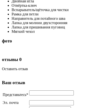
Двойная игла
Отвёртка-ключ
Вспарыватель/щёточка для чистки
Рамка для петли
Направитель для потайного шва
Лапка для молнии двухсторонняя
Лапка для пришивания пуговиц
Мягкий чехол
фото
отзывы
0
Оставить отзыв
Ваш отзыв
Представьтесь
*
Эл. почта