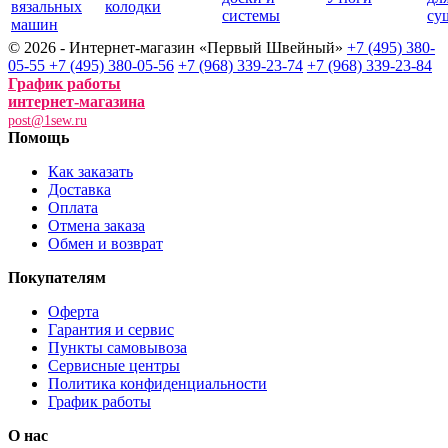
вязальных
колодки
системы
су
машин
© 2026 - Интернет-магазин «Первый Швейный»
+7 (495) 380-
05-55
+7 (495) 380-05-56
+7 (968) 339-23-74
+7 (968) 339-23-84
График работы
интернет-магазина
post@1sew.ru
Помощь
Как заказать
Доставка
Оплата
Отмена заказа
Обмен и возврат
Покупателям
Оферта
Гарантия и сервис
Пункты самовывоза
Сервисные центры
Политика конфиденциальности
График работы
О нас