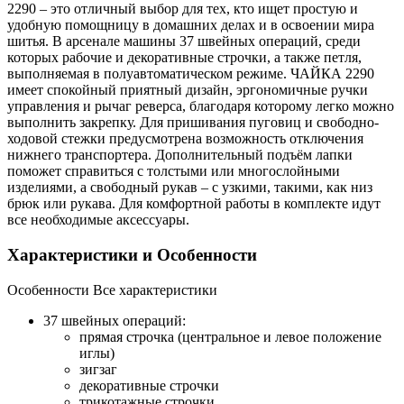
2290 – это отличный выбор для тех, кто ищет простую и
удобную помощницу в домашних делах и в освоении мира
шитья. В арсенале машины 37 швейных операций, среди
которых рабочие и декоративные строчки, а также петля,
выполняемая в полуавтоматическом режиме. ЧАЙКА 2290
имеет спокойный приятный дизайн, эргономичные ручки
управления и рычаг реверса, благодаря которому легко можно
выполнить закрепку. Для пришивания пуговиц и свободно-
ходовой стежки предусмотрена возможность отключения
нижнего транспортера. Дополнительный подъём лапки
поможет справиться с толстыми или многослойными
изделиями, а свободный рукав – с узкими, такими, как низ
брюк или рукава. Для комфортной работы в комплекте идут
все необходимые аксессуары.
Характеристики и Особенности
Особенности
Все характеристики
37 швейных операций:
прямая строчка (центральное и левое положение
иглы)
зигзаг
декоративные строчки
трикотажные строчки