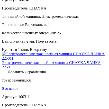
Производитель:
CHAYKA
Тип швейной машины:
Электромеханическая
Тип челнока:
Вертикальный
Количество швейных операций:
25
Выполнение петли:
Полуавтомат
Купить в 1 клик
В корзину
Электромеханическая швейная машина CHAYKA ЧАЙКА
2250
Добавить к сравнению
товар закончился
0 отзывов
Артикул:
100311
Производитель:
CHAYKA