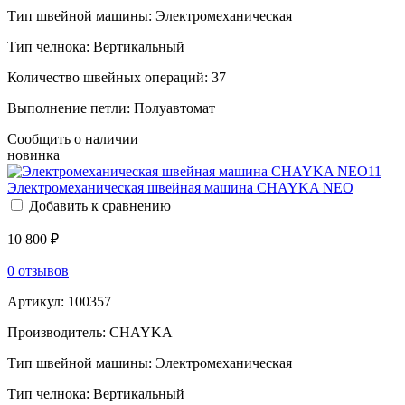
Тип швейной машины:
Электромеханическая
Тип челнока:
Вертикальный
Количество швейных операций:
37
Выполнение петли:
Полуавтомат
Сообщить о наличии
новинка
Электромеханическая швейная машина CHAYKA NEO
Добавить к сравнению
10 800 ₽
0 отзывов
Артикул:
100357
Производитель:
CHAYKA
Тип швейной машины:
Электромеханическая
Тип челнока:
Вертикальный