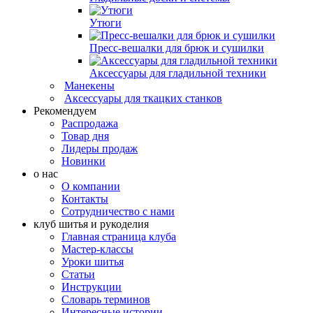
Утюги
Пресс-вешалки для брюк и сушилки
Аксессуары для гладильной техники
Манекены
Аксессуары для ткацких станков
Рекомендуем
Распродажа
Товар дня
Лидеры продаж
Новинки
о нас
О компании
Контакты
Сотрудничество с нами
клуб шитья и рукоделия
Главная страница клуба
Мастер-классы
Уроки шитья
Статьи
Инструкции
Словарь терминов
Интересные истории