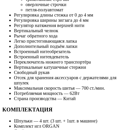
оверлочные строчки
петля-полуавтомат
Регулировка длины стежка от 0 до 4 мм
Регулировка ширины зигзага до 4 мм
Регулятор натяжения верхней нити
Вертикальный челнок
Рычаг обратного хода
Легко пристегивающаяся лапка
Дополнительный подъём лапки
Встроенный нитеобрезатель
Встроенный нитевдеватель
Переключатель нижнего транспортёра
Вертикальные катушечные стержни
Свободный рукав
Отсек для хранения аксессуаров с держателями для
шпулек
Максимальная скорость шитья — 700 ст./мин.
Потребляемая мощность — 62Вт
Страна производства — Китай
КОМПЛЕКТАЦИЯ
Шпульки — 4 шт. (3 шт. + 1шт. в машине)
Комплект игл ORGAN