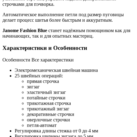
строчками для пэчворка.
Автоматическое выполнение петли под размер пуговицы
делает процесс шитья более быстрым и аккуратным.
Janome Fashion Blue
станет надёжным помощником как для
начинающих, так и для опытных мастериц.
Характеристики и Особенности
Особенности
Все характеристики
Электромеханическая швейная машина
25 швейных операций:
прямая строчка
зигзаг
эластичный зигзаг
потайные строчки
трикотажная строчка
трикотажный зигзаг
декоративные строчки
оверлочные строчки
петля-автомат
Регулировка длины стежка от 0 до 4 мм
Регулировка ширины зигзага до 5 мм