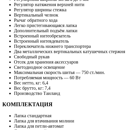
Регулятор натяжения верхней нити
Регулятор ширины стежка
Вертикальный челнок
Рычаг обратного хода
Легко пристегивающаяся лапка
Дополнительный подъём лапки
Встроенный нитеобрезатель
Встроенный нитевдеватель
Переключатель нижнего транспортера
Два металлических вертикальных катушечных стержня
Свободный рукав
Отсек для хранения аксессуаров
Светодиодное освещение
Максимальная скорость шитья — 750 ст./мин.
Потребляемая мощность — 60 Вт
Вес нетто, кг: 6,4
Вес брутто, кг: 7,4
Производство Таиланд
КОМПЛЕКТАЦИЯ
Лапка стандартная
Лапка для втачивания молнии
Лапка для петли-автомат