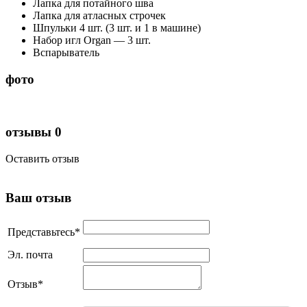
Лапка для потайного шва
Лапка для атласных строчек
Шпульки 4 шт. (3 шт. и 1 в машине)
Набор игл Organ — 3 шт.
Вспарыватель
фото
отзывы
0
Оставить отзыв
Ваш отзыв
Представьтесь
*
Эл. почта
Отзыв
*