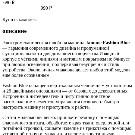
680 ₽
990 ₽
Купить комплект
описание
Электромеханическая швейная машина
Janome Fashion Blue
— гармония современного дизайна и продуманной
функциональности для домашнего творчества.Изящный
корпус с чёткими линиями и матовым покрытием не бликует
при любом освещении, подчёркивая безупречный стиль
устройства. Экологичная упаковка делает выбор этой модели
ещё более осознанным.
Fashion Blue оснащена вертикальным челночным устройством
и 25 швейными операциями — от базовых до декоративных.
Встроенный нитевдеватель и интуитивно понятное
расположение элементов управления позволяют быстро
настроить машину и приступить к работе.
С этой моделью вы легко: пришьёте резинку с помощью
эластичного зигзага, обработаете края ткани оверлочной или
потайной строчкой, сошьёте изделие из трикотажа с помощью
усиленной строчки, украсите изделие декоративными