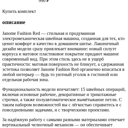
990 ₽
Купить комплект
описание
Janome Fashion Red — стильная и продуманная
электромеханическая швейная машина, созданная для тех, кто
ценит комфорт и качество в домашнем шитье. Лаконичный
дизайн модели сразу привлекает внимание: новый силуэт
корпуса и матовое пластиковое покрытие придают машине
современный вид. При этом стиль здесь не в ущерб
практичности: матовая поверхность не бликует, а сдержанная
эстетика позволяет Janome Fashion Red органично вписаться в
любой интерьер — будь то уютный уголок в гостиной или
отдельная рабочая зона.
Функциональность модели впечатляет: 15 швейных операций,
включая основные рабочие, декоративные и трикотажные
строчки, а также полуавтоматическое вымётывание петли. С
таким набором возможностей вы с лёгкостью справитесь и с
повседневными задачами, и с творческими проектами.
За надёжную работу с самыми разными материалами отвечает
вертикальный челночный механизм — он обеспечивает