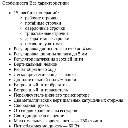
Особенности
Все характеристики
15 швейных операций:
рабочие строчки
потайные строчки
оверлочные строчки
трикотажные строчки
декоративные строчки
петля-полуавтомат
Регулировка длины стежка от 0 до 4 мм
Регулировка ширины зигзага до 5 мм
Регулятор натяжения верхней нити
Вертикальный челнок
Рычаг обратного хода
Легко пристегивающаяся лапка
Дополнительный подъём лапки
Встроенный нитеобрезатель
Встроенный нитевдеватель
Переключатель нижнего транспортера
Два металлических вертикальных катушечных стержня
Свободный рукав
Отсек для хранения аксессуаров
Светодиодное освещение
Максимальная скорость шитья — 750 ст./мин.
Потребляемая мощность — 60 Вт