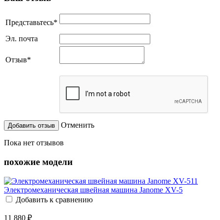
Представьтесь
*
Эл. почта
Отзыв
*
Отменить
Пока нет отзывов
похожие модели
Электромеханическая швейная машина Janome XV-5
Добавить к сравнению
11 880 ₽