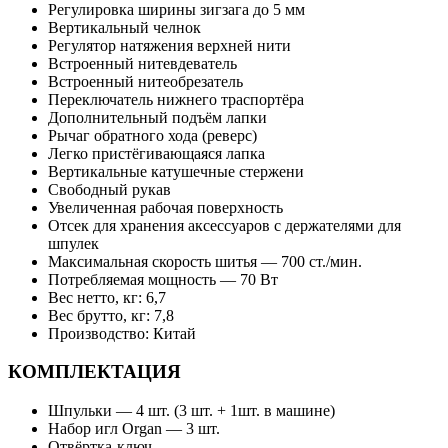
Регулировка ширины зигзага до 5 мм
Вертикальный челнок
Регулятор натяжения верхней нити
Встроенный нитевдеватель
Встроенный нитеобрезатель
Переключатель нижнего траспортёра
Дополнительный подъём лапки
Рычаг обратного хода (реверс)
Легко пристёгивающаяся лапка
Вертикальные катушечные стержени
Свободный рукав
Увеличенная рабочая поверхность
Отсек для хранения аксессуаров с держателями для
шпулек
Максимальная скорость шитья — 700 ст./мин.
Потребляемая мощность — 70 Вт
Вес нетто, кг: 6,7
Вес брутто, кг: 7,8
Производство: Китай
КОМПЛЕКТАЦИЯ
Шпульки — 4 шт. (3 шт. + 1шт. в машине)
Набор игл Organ — 3 шт.
Отвёртка-ключ