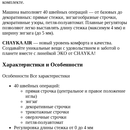
комплекте.
Машина выполняет 40 швейных операций — от базовых до
декоративных: прямые стежки, зигзагообразные строчки,
декоративные узоры, петля-полуавтомат. Плавные регуляторы
позволяют легко выставлять длину стежка (максимум 4 мм) и
ширину зигзага (до 5 мм).
CHAYKA AIR
— новый уровень комфорта и качества.
Создавайте уникальные вещи с удовольствием и заботой о
планете вместе с линейкой ЭКО от CHAYKA!
Характеристики и Особенности
Особенности
Все характеристики
40 швейных операций:
прямая строчка (центральное и правое положение
иглы)
зигзаг
декоративные строчки
трикотажные строчки
оверлочные строчки
петля-полуавтомат
Регулировка длины стежка от 0 до 4 мм