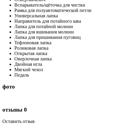
Вспарыватель/щёточка для чистки
Рамка для полуавтоматической петли
Универсальная лапка
Направитель для потайного шва
Лапка для потайной молнии
Лапка для вшивания молнии
Лапка для пришивания пуговиц
Тефлоновая лапка
Роликовая лапка
Открытая лапка
Оверлочная лапка
Двойная игла
Мягкий чехол
Педаль
фото
отзывы
0
Оставить отзыв