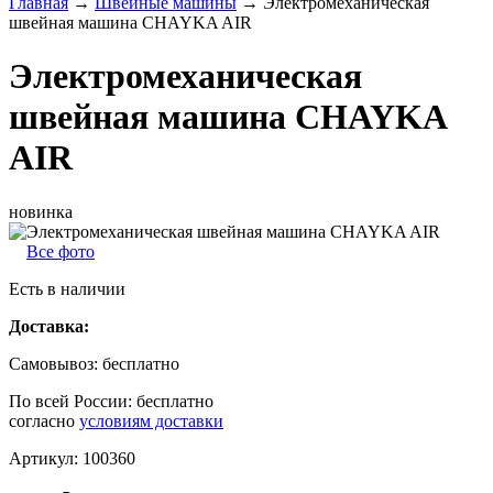
Главная
→
Швейные машины
→
Электромеханическая
швейная машина CHAYKA AIR
Электромеханическая
швейная машина CHAYKA
AIR
новинка
Все фото
Есть в наличии
Доставка:
Самовывоз:
бесплатно
По всей России:
бесплатно
согласно
условиям доставки
Артикул:
100360