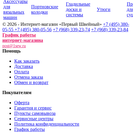
Аксессуары
Гладильные
Пр
для
Портновские
доски и
Утюги
дл
вязальных
колодки
системы
су
машин
© 2026 - Интернет-магазин «Первый Швейный»
+7 (495) 380-
05-55
+7 (495) 380-05-56
+7 (968) 339-23-74
+7 (968) 339-23-84
График работы
интернет-магазина
post@1sew.ru
Помощь
Как заказать
Доставка
Оплата
Отмена заказа
Обмен и возврат
Покупателям
Оферта
Гарантия и сервис
Пункты самовывоза
Сервисные центры
Политика конфиденциальности
График работы