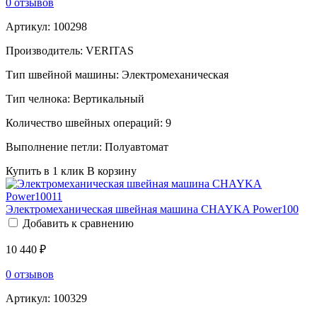
0 отзывов
Артикул:
100298
Производитель:
VERITAS
Тип швейной машины:
Электромеханическая
Тип челнока:
Вертикальный
Количество швейных операций:
9
Выполнение петли:
Полуавтомат
Купить в 1 клик
В корзину
Электромеханическая швейная машина CHAYKA Power100
Добавить к сравнению
10 440 ₽
0 отзывов
Артикул:
100329