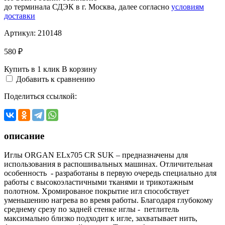
до терминала СДЭК в г. Москва, далее согласно
условиям
доставки
Артикул:
210148
580 ₽
Купить в 1 клик
В корзину
Добавить к сравнению
Поделиться ссылкой:
описание
Иглы ORGAN ELх705 CR SUK – предназначены для
использования в распошивальных машинах. Отличительная
особенность - разработаны в первую очередь специально для
работы с высокоэластичными тканями и трикотажным
полотном. Хромированое покрытие игл способствует
уменьшению нагрева во время работы. Благодаря глубокому
среднему срезу по задней стенке иглы - петлитель
максимально близко подходит к игле, захватывает нить,