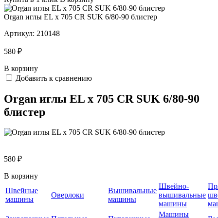
Organ иглы EL x 705 CR SUK 6/80-90 блистер
Артикул:
210148
580 ₽
В корзину
Добавить к сравнению
Organ иглы EL x 705 CR SUK 6/80-90
блистер
580 ₽
В корзину
Швейно-
Пр
Швейные
Вышивальные
Оверлоки
вышивальные
шв
машины
машины
машины
ма
Машины