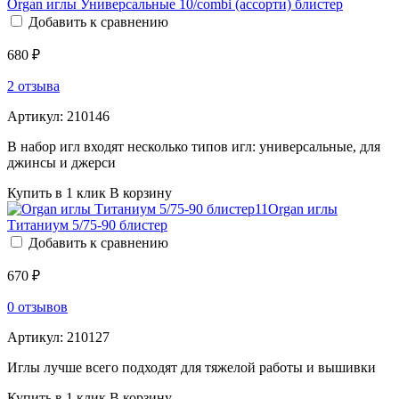
Organ иглы Универсальные 10/combi (ассорти) блистер
Добавить к сравнению
680 ₽
2 отзыва
Артикул:
210146
В набор игл входят несколько типов игл: универсальные, для
джинсы и джерси
Купить в 1 клик
В корзину
Organ иглы
Титаниум 5/75-90 блистер
Добавить к сравнению
670 ₽
0 отзывов
Артикул:
210127
Иглы лучше всего подходят для тяжелой работы и вышивки
Купить в 1 клик
В корзину