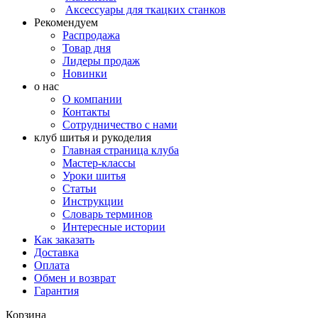
Аксессуары для ткацких станков
Рекомендуем
Распродажа
Товар дня
Лидеры продаж
Новинки
о нас
О компании
Контакты
Сотрудничество с нами
клуб шитья и рукоделия
Главная страница клуба
Мастер-классы
Уроки шитья
Статьи
Инструкции
Словарь терминов
Интересные истории
Как заказать
Доставка
Оплата
Обмен и возврат
Гарантия
Корзина