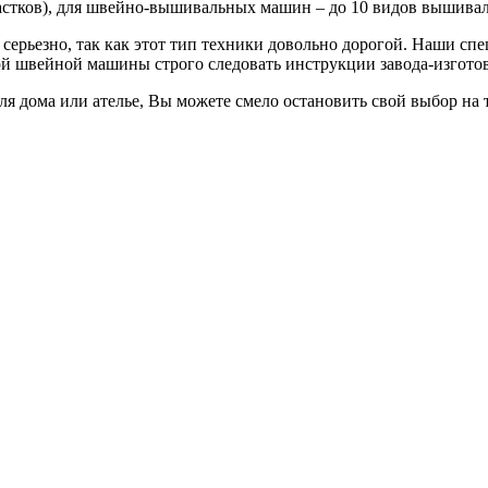
астков), для швейно-вышивальных машин – до 10 видов вышивал
ерьезно, так как этот тип техники довольно дорогой. Наши сп
й швейной машины строго следовать инструкции завода-изготов
я дома или ателье, Вы можете смело остановить свой выбор на