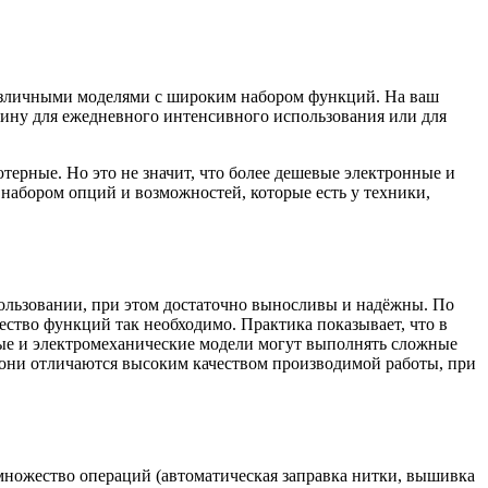
азличными моделями с широким набором функций. На ваш
ну для ежедневного интенсивного использования или для
ерные. Но это не значит, что более дешевые электронные и
набором опций и возможностей, которые есть у техники,
спользовании, при этом достаточно выносливы и надёжны. По
ество функций так необходимо. Практика показывает, что в
ные и электромеханические модели могут выполнять сложные
 они отличаются высоким качеством производимой работы, при
множество операций (автоматическая заправка нитки, вышивка