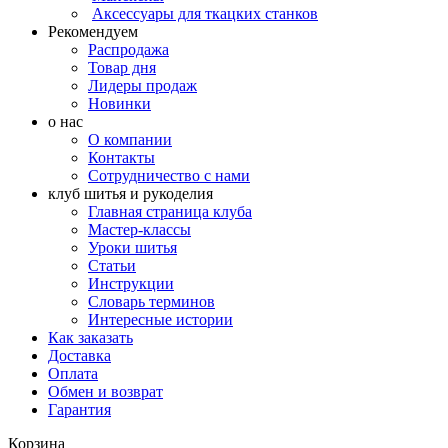
Аксессуары для ткацких станков
Рекомендуем
Распродажа
Товар дня
Лидеры продаж
Новинки
о нас
О компании
Контакты
Сотрудничество с нами
клуб шитья и рукоделия
Главная страница клуба
Мастер-классы
Уроки шитья
Статьи
Инструкции
Словарь терминов
Интересные истории
Как заказать
Доставка
Оплата
Обмен и возврат
Гарантия
Корзина