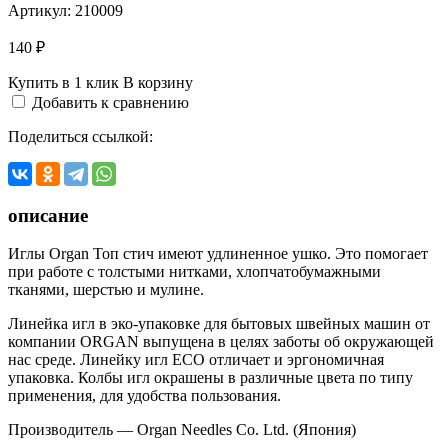
Артикул:
210009
140 ₽
Купить в 1 клик
В корзину
Добавить к сравнению
Поделиться ссылкой:
описание
Иглы Organ Топ стич имеют удлиненное ушко. Это помогает
при работе с толстыми нитками, хлопчатобумажными
тканями, шерстью и мулине.
Линейка игл в эко-упаковке для бытовых швейных машин от
компании ORGAN выпущена в целях заботы об окружающей
нас среде. Линейку игл ECO отличает и эргономичная
упаковка. Колбы игл окрашены в различные цвета по типу
применения, для удобства пользования.
Производитель — Organ Needles Co. Ltd. (Япония)