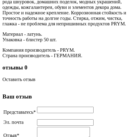
рода шнуровок, домашних поделок, модных украшений,
одежды, кожгалантереи, обуви и элементов декора дома.
Простое и надежное крепление. Коррозионная стойкость и
точность работы на долгие годы. Стирка, отжим, чистка,
глажка - не проблема для непришивных продуктов PRYM.
Материал - латунь.
Упаковка - блистер 50 шт.
Компания производитель - PRYM.
Страна производитель - ГЕРМАНИЯ.
отзывы
0
Оставить отзыв
Ваш отзыв
Представьтесь
*
Эл. почта
Отзыв
*