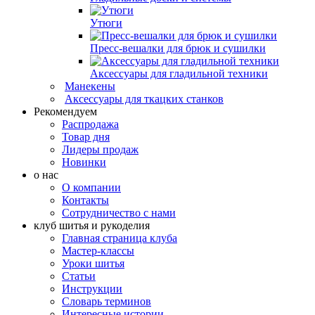
Утюги
Пресс-вешалки для брюк и сушилки
Аксессуары для гладильной техники
Манекены
Аксессуары для ткацких станков
Рекомендуем
Распродажа
Товар дня
Лидеры продаж
Новинки
о нас
О компании
Контакты
Сотрудничество с нами
клуб шитья и рукоделия
Главная страница клуба
Мастер-классы
Уроки шитья
Статьи
Инструкции
Словарь терминов
Интересные истории