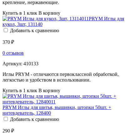
крепление, нержавеющие.
Купить в 1 клик
В корзину
PRYM Иглы для
кукол, 3шт, 131140
Добавить к сравнению
370 ₽
0 отзывов
Артикул:
410133
Иглы PRYM - отличаются первоклассной обработкой,
легкостью и удобством в использовании.
Купить в 1 клик
В корзину
PRYM Иглы для шитья, вышивки, штопки 50шт. +
нитевдеватель, 128400
Добавить к сравнению
290 ₽