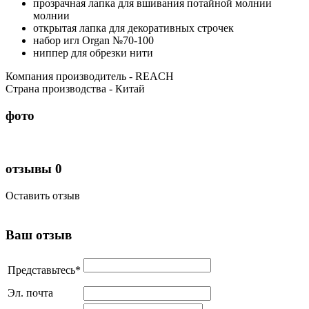
прозрачная лапка для вшивания потайной молнии
молнии
открытая лапка для декоративных строчек
набор игл Organ №70-100
ниппер для обрезки нити
Компания производитель - REACH
Cтрана производства - Китай
фото
отзывы
0
Оставить отзыв
Ваш отзыв
Представьтесь
*
Эл. почта