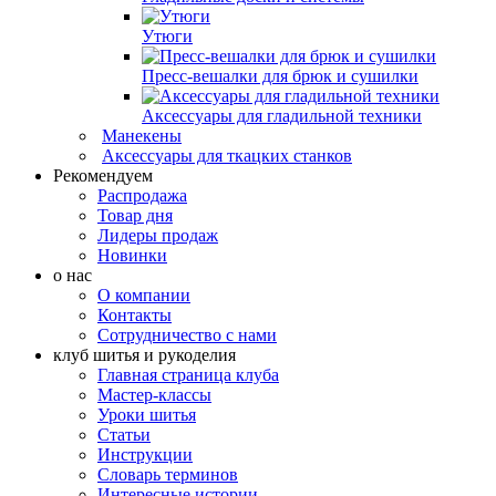
Утюги
Пресс-вешалки для брюк и сушилки
Аксессуары для гладильной техники
Манекены
Аксессуары для ткацких станков
Рекомендуем
Распродажа
Товар дня
Лидеры продаж
Новинки
о нас
О компании
Контакты
Сотрудничество с нами
клуб шитья и рукоделия
Главная страница клуба
Мастер-классы
Уроки шитья
Статьи
Инструкции
Словарь терминов
Интересные истории