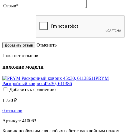
Отзыв
*
Отменить
Пока нет отзывов
похожие модели
PRYM
Раскройный коврик 45х30, 611386
Добавить к сравнению
1 720 ₽
0 отзывов
Артикул:
410063
Коврик необходим для любых работ с раскройным ножом.