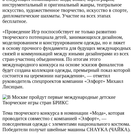
инструментальный и оригинальный жанры, театральное
искусство, художественное творчество, искусство в спорте,
дипломатические шахматы. Участие на всех этапах
бесплатное.
«Проведение Игр поспособствует не только развитию
творческого потенциала детей, занимающихся дизайном,
моделированием и конструированием одежды, но и ляжет
в основу прочного фундамента для будущих международных
связей и коммуникаций между юными дизайнерами из всех
стран-участниц объединения. По итогам этого
международного конкурса на основе эскизов финалистов
будет создана коллекция одежды, премьерный показ которой
состоится на церемонии награждения», — отметил
руководитель спецпроектов компании «Элфорт» Михаил
Лисицын.
Тема творческого конкурса в номинации «Мода», которая
проводится совместно с компанией «Элфорт», —
повседневная одежда с элементами национального костюма.
Победители получат швейные машины CHAYKA (ЧАЙКА).