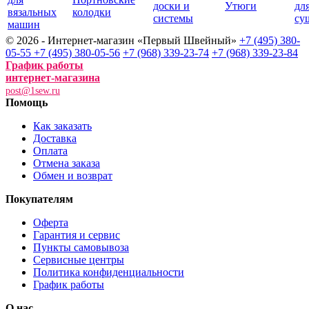
доски и
Утюги
дл
вязальных
колодки
системы
су
машин
© 2026 - Интернет-магазин «Первый Швейный»
+7 (495) 380-
05-55
+7 (495) 380-05-56
+7 (968) 339-23-74
+7 (968) 339-23-84
График работы
интернет-магазина
post@1sew.ru
Помощь
Как заказать
Доставка
Оплата
Отмена заказа
Обмен и возврат
Покупателям
Оферта
Гарантия и сервис
Пункты самовывоза
Сервисные центры
Политика конфиденциальности
График работы
О нас