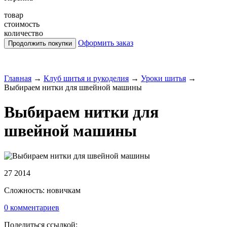
товар
стоимость
количество
Оформить заказ
Главная
→
Клуб шитья и рукоделия
→
Уроки шитья
→
Выбираем нитки для швейной машины
Выбираем нитки для
швейной машины
27 2014
Сложность:
новичкам
0 комментариев
Поделиться ссылкой: