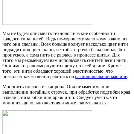
Мы не будем описывать технологические особенности
каждого типа нитей. Ведь по-хорошему мало кому важно, из
чего они сделаны. Всех больше волнует насколько цвет нити
подходит под цвет ткани, и чтобы строчка была ровная, без
пропусков, а сама нить не рвалась в процессе шитья. Для
этого мы рекомендуем вам использовать синтетически нити.
Они имеют равномерную толщину по всей длине. Кроме
того, эти нити обладают хорошей эластичностью, что
позволяет качественно работать на
распошивальной машине
.
Мононить сделана из капрона. Она незаменима при
выполнении потайных строчек, при обработке подгибки края
изделия, низа юбки или брюк и т.п. Следует учесть, что
мононить довольно жесткая и может запутываться.