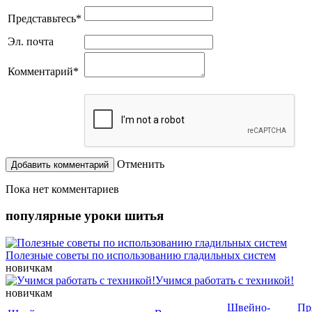
Представьтесь
*
Эл. почта
Комментарий
*
Отменить
Пока нет комментариев
популярные уроки шитья
Полезные советы по использованию гладильных систем
новичкам
Учимся работать с техникой!
новичкам
Швейно-
Пр