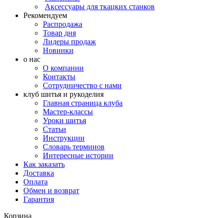
Аксессуары для ткацких станков
Рекомендуем
Распродажа
Товар дня
Лидеры продаж
Новинки
о нас
О компании
Контакты
Сотрудничество с нами
клуб шитья и рукоделия
Главная страница клуба
Мастер-классы
Уроки шитья
Статьи
Инструкции
Словарь терминов
Интересные истории
Как заказать
Доставка
Оплата
Обмен и возврат
Гарантия
Корзина