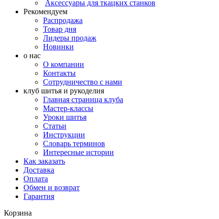
Аксессуары для ткацких станков
Рекомендуем
Распродажа
Товар дня
Лидеры продаж
Новинки
о нас
О компании
Контакты
Сотрудничество с нами
клуб шитья и рукоделия
Главная страница клуба
Мастер-классы
Уроки шитья
Статьи
Инструкции
Словарь терминов
Интересные истории
Как заказать
Доставка
Оплата
Обмен и возврат
Гарантия
Корзина