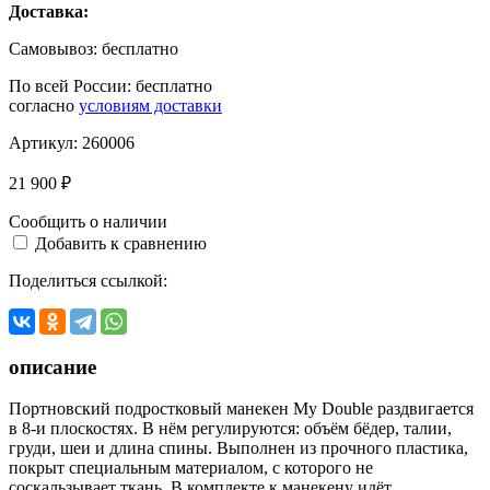
Доставка:
Самовывоз:
бесплатно
По всей России:
бесплатно
согласно
условиям доставки
Артикул:
260006
21 900 ₽
Сообщить о наличии
Добавить к сравнению
Поделиться ссылкой:
описание
Портновский подростковый манекен My Double раздвигается
в 8-и плоскостях. В нём регулируются: объём бёдер, талии,
груди, шеи и длина спины. Выполнен из прочного пластика,
покрыт специальным материалом, с которого не
соскальзывает ткань. В комплекте к манекену идёт