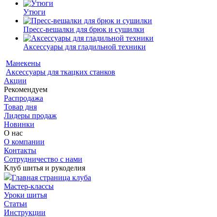
Утюги
Пресс-вешалки для брюк и сушилки
Аксессуары для гладильной техники
Манекены
Аксессуары для ткацких станков
Акции
Рекомендуем
Распродажа
Товар дня
Лидеры продаж
Новинки
О нас
О компании
Контакты
Сотрудничество с нами
Клуб шитья и рукоделия
Главная страница клуба
Мастер-классы
Уроки шитья
Статьи
Инструкции