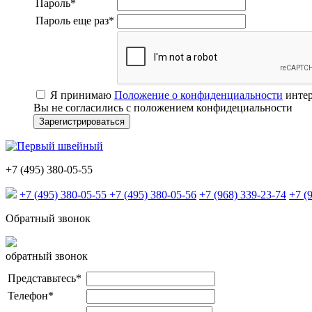
Пароль
*
Пароль еще раз
*
Я принимаю
Положение о конфиденциальности
интер
Вы не согласились с положением конфидециальности
+7 (495) 380-05-55
+7 (495) 380-05-55
+7 (495) 380-05-56
+7 (968) 339-23-74
+7 (
Обратный звонок
обратный звонок
Представьтесь
*
Телефон
*