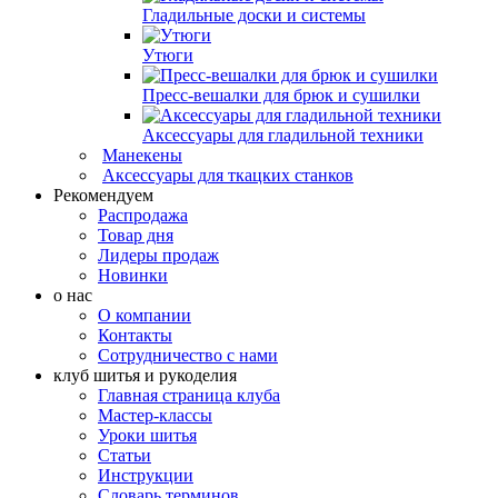
Гладильные доски и системы
Утюги
Пресс-вешалки для брюк и сушилки
Аксессуары для гладильной техники
Манекены
Аксессуары для ткацких станков
Рекомендуем
Распродажа
Товар дня
Лидеры продаж
Новинки
о нас
О компании
Контакты
Сотрудничество с нами
клуб шитья и рукоделия
Главная страница клуба
Мастер-классы
Уроки шитья
Статьи
Инструкции
Словарь терминов