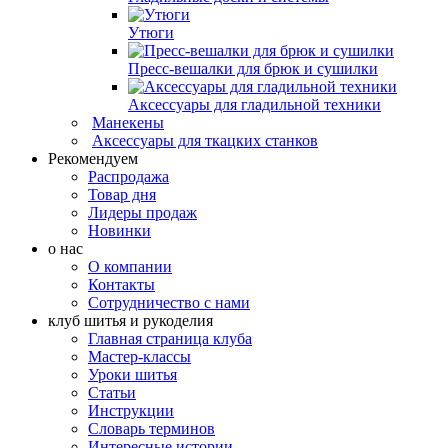
Утюги
Пресс-вешалки для брюк и сушилки
Аксессуары для гладильной техники
Манекены
Аксессуары для ткацких станков
Рекомендуем
Распродажа
Товар дня
Лидеры продаж
Новинки
о нас
О компании
Контакты
Сотрудничество с нами
клуб шитья и рукоделия
Главная страница клуба
Мастер-классы
Уроки шитья
Статьи
Инструкции
Словарь терминов
Интересные истории