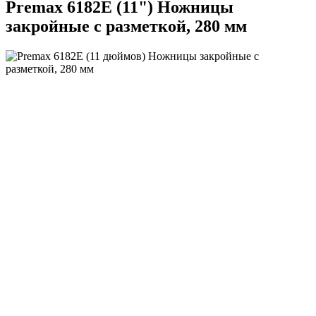
Premax 6182E (11") Ножницы
закройные с разметкой, 280 мм