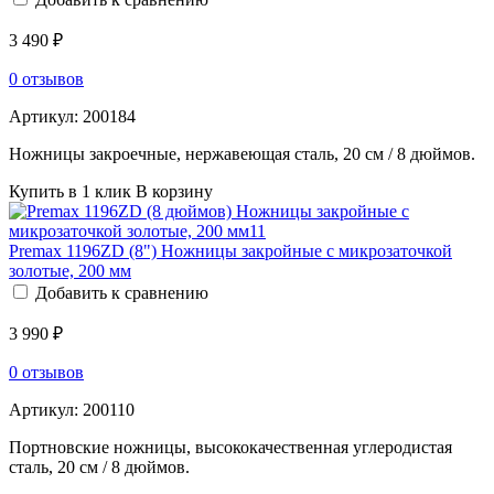
3 490 ₽
0 отзывов
Артикул:
200184
Ножницы закроечные, нержавеющая сталь, 20 см / 8 дюймов.
Купить в 1 клик
В корзину
Premax 1196ZD (8") Ножницы закройные с микрозаточкой
золотые, 200 мм
Добавить к сравнению
3 990 ₽
0 отзывов
Артикул:
200110
Портновские ножницы, высококачественная углеродистая
сталь, 20 см / 8 дюймов.