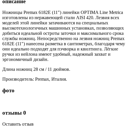
описание
Ножницы Premax 6182E (11") линейки OPTIMA Line Metrica
изготовлены из нержавеющей стали AISI 420. Лезвия всех
моделей этой линейки затачиваются на специальных
высокотехнологичных машинных установках, позволяющих
добиться идеальной остроты заточки и максимального срока
службы ножниц. Непосредственно на лезвия ножниц Premax
6182E (11") нанесена разметка в сантиметрах, благодаря чему
они идеально подходят для пэчворка и квилтинга. Лёгкие
ручки из нейлона имеют удобный, надежный захват и
эргономичный дизайн.
Длина ножниц 28 см / 11 дюймов.
Производитель: Premax, Италия.
фото
отзывы
0
Оставить отзыв