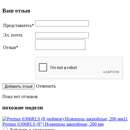
Ваш отзыв
Представьтесь
*
Эл. почта
Отзыв
*
Отменить
Пока нет отзывов
похожие модели
Premax 6306RLS (8") Ножницы закройные, 200 мм
Добавить к сравнению