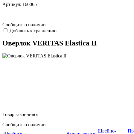
Артикул:
160065
–
Сообщить о наличии
Добавить к сравнению
Оверлок VERITAS Elastica II
Товар закончился
Сообщить о наличии
Швейно-
Пр
Швейные
Вышивальные