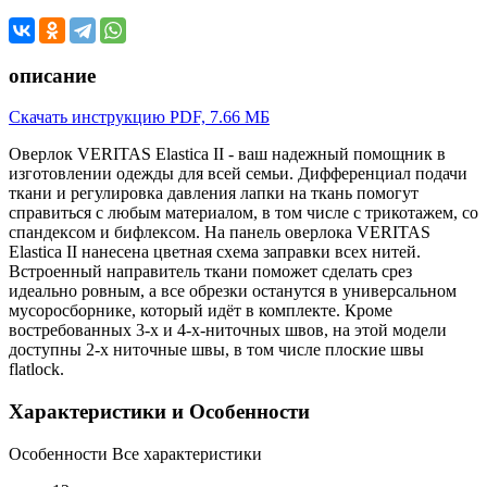
описание
Скачать инструкцию
PDF, 7.66 МБ
Оверлок VERITAS Elastica II - ваш надежный помощник в
изготовлении одежды для всей семьи. Дифференциал подачи
ткани и регулировка давления лапки на ткань помогут
справиться с любым материалом, в том числе с трикотажем, со
спандексом и бифлексом. На панель оверлока VERITAS
Elastica II нанесена цветная схема заправки всех нитей.
Встроенный направитель ткани поможет сделать срез
идеально ровным, а все обрезки останутся в универсальном
мусоросборнике, который идёт в комплекте. Кроме
востребованных 3-х и 4-х-ниточных швов, на этой модели
доступны 2-х ниточные швы, в том числе плоские швы
flatlock.
Характеристики и Особенности
Особенности
Все характеристики