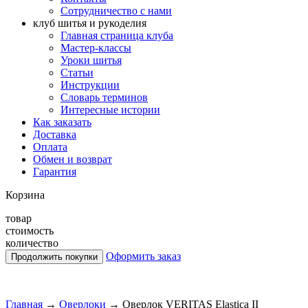
Сотрудничество с нами
клуб шитья и рукоделия
Главная страница клуба
Мастер-классы
Уроки шитья
Статьи
Инструкции
Словарь терминов
Интересные истории
Как заказать
Доставка
Оплата
Обмен и возврат
Гарантия
Корзина
товар
стоимость
количество
Оформить заказ
Главная
→
Оверлоки
→
Оверлок VERITAS Elastica II