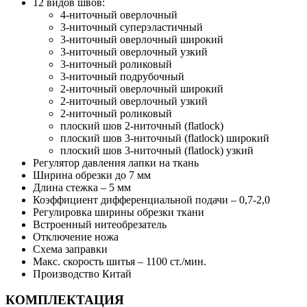
12 видов швов:
4-ниточный оверлочный
3-ниточный суперэластичный
3-ниточный оверлочный широкий
3-ниточный оверлочный узкий
3-ниточный роликовый
3-ниточный подрубочный
2-ниточный оверлочный широкий
2-ниточный оверлочный узкий
2-ниточный роликовый
плоский шов 2-ниточный (flatlock)
плоский шов 3-ниточный (flatlock) широкий
плоский шов 3-ниточный (flatlock) узкий
Регулятор давления лапки на ткань
Ширина обрезки до 7 мм
Длина стежка – 5 мм
Коэффициент дифференциальной подачи – 0,7-2,0
Регулировка ширины обрезки ткани
Встроенный нитеобрезатель
Отключение ножа
Схема заправки
Макс. скорость шитья – 1100 ст./мин.
Производство Китай
КОМПЛЕКТАЦИЯ