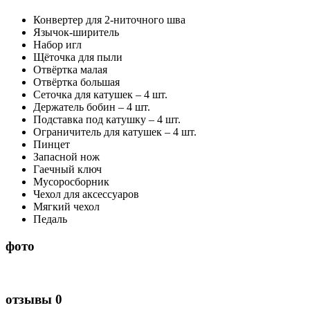
Конвертер для 2-ниточного шва
Язычок-ширитель
Набор игл
Щёточка для пыли
Отвёртка малая
Отвёртка большая
Сеточка для катушек – 4 шт.
Держатель бобин – 4 шт.
Подставка под катушку – 4 шт.
Ограничитель для катушек – 4 шт.
Пинцет
Запасной нож
Гаечный ключ
Мусоросборник
Чехол для аксессуаров
Мягкий чехол
Педаль
фото
отзывы
0