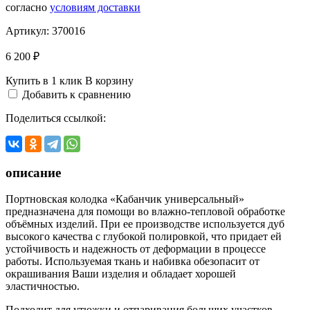
согласно
условиям доставки
Артикул:
370016
6 200 ₽
Купить в 1 клик
В корзину
Добавить к сравнению
Поделиться ссылкой:
описание
Портновская колодка «Кабанчик универсальный»
предназначена для помощи во влажно-тепловой обработке
объёмных изделий. При ее производстве используется дуб
высокого качества с глубокой полировкой, что придает ей
устойчивость и надежность от деформации в процессе
работы. Используемая ткань и набивка обезопасит от
окрашивания Ваши изделия и обладает хорошей
эластичностью.
Подходит для утюжки и отпаривания больших участков