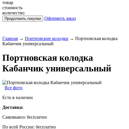
товар
стоимость
количество
Оформить заказ
Главная
→
Портновские колодки
→
Портновская колодка
Кабанчик универсальный
Портновская колодка
Кабанчик универсальный
Все фото
Есть в наличии
Доставка:
Самовывоз:
бесплатно
По всей России:
бесплатно