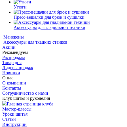
Утюги
Пресс-вешалки для брюк и сушилки
Аксессуары для гладильной техники
Манекены
Аксессуары для ткацких станков
Акции
Рекомендуем
Распродажа
Товар дня
Лидеры продаж
Новинки
О нас
О компании
Контакты
Сотрудничество с нами
Клуб шитья и рукоделия
Главная страница клуба
Мастер-классы
Уроки шитья
Статьи
Инструкции