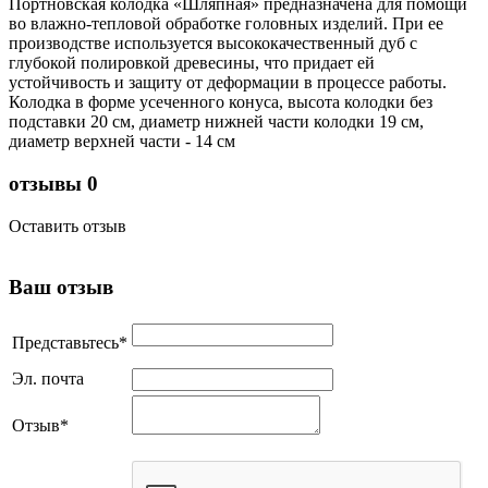
Портновская колодка «Шляпная» предназначена для помощи
во влажно-тепловой обработке головных изделий. При ее
производстве используется высококачественный дуб с
глубокой полировкой древесины, что придает ей
устойчивость и защиту от деформации в процессе работы.
Колодка в форме усеченного конуса, высота колодки без
подставки 20 см, диаметр нижней части колодки 19 см,
диаметр верхней части - 14 см
отзывы
0
Оставить отзыв
Ваш отзыв
Представьтесь
*
Эл. почта
Отзыв
*