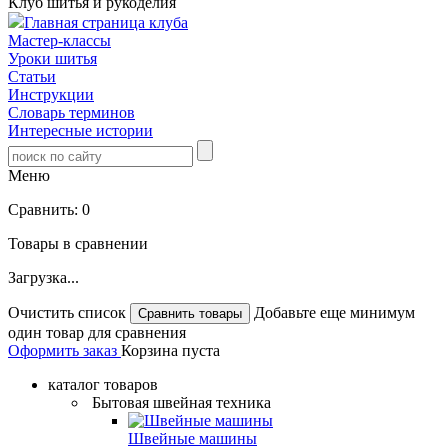
Клуб шитья и рукоделия
Главная страница клуба
Мастер-классы
Уроки шитья
Статьи
Инструкции
Словарь терминов
Интересные истории
Меню
Сравнить:
0
Товары в сравнении
Загрузка...
Очистить список
Добавьте еще минимум
один товар для сравнения
Оформить заказ
Корзина пуста
каталог товаров
Бытовая швейная техника
Швейные машины