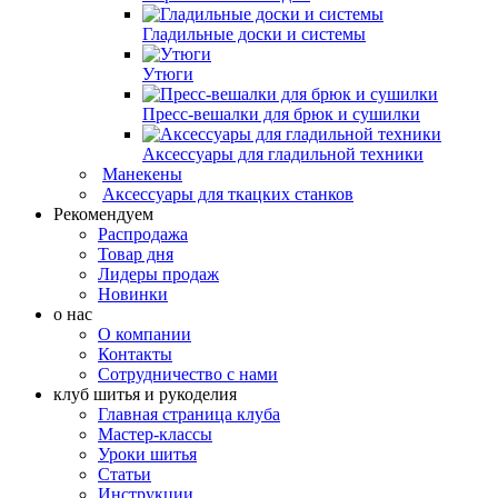
Гладильные доски и системы
Утюги
Пресс-вешалки для брюк и сушилки
Аксессуары для гладильной техники
Манекены
Аксессуары для ткацких станков
Рекомендуем
Распродажа
Товар дня
Лидеры продаж
Новинки
о нас
О компании
Контакты
Сотрудничество с нами
клуб шитья и рукоделия
Главная страница клуба
Мастер-классы
Уроки шитья
Статьи
Инструкции