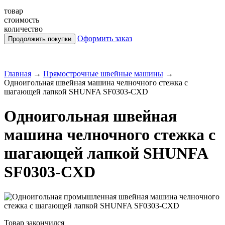
товар
стоимость
количество
Оформить заказ
Главная
→
Прямострочные швейные машины
→
Одноигольная швейная машина челночного стежка c
шагающей лапкой SHUNFA SF0303-CXD
Одноигольная швейная
машина челночного стежка c
шагающей лапкой SHUNFA
SF0303-CXD
Товар закончился