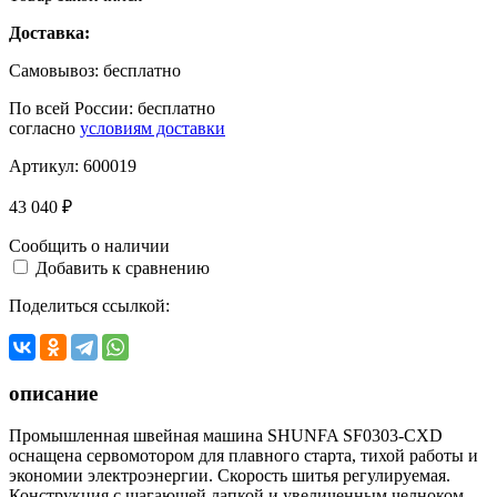
Доставка:
Самовывоз:
бесплатно
По всей России:
бесплатно
согласно
условиям доставки
Артикул:
600019
43 040 ₽
Сообщить о наличии
Добавить к сравнению
Поделиться ссылкой:
описание
Промышленная швейная машина SHUNFA SF0303-CXD
оснащена сервомотором для плавного старта, тихой работы и
экономии электроэнергии. Скорость шитья регулируемая.
Конструкция с шагающей лапкой и увеличенным челноком