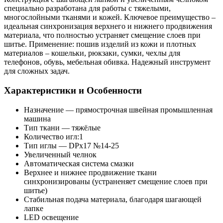
специально разработана для работы с тяжелыми,
многослойными тканями и кожей. Ключевое преимущество –
идеальная синхронизация верхнего и нижнего продвижения
материала, что полностью устраняет смещение слоев при
шитье. Применение: пошив изделий из кожи и плотных
материалов – кошельки, рюкзаки, сумки, чехлы для
телефонов, обувь, мебельная обивка. Надежный инструмент
для сложных задач.
Характеристики и Особенности
Назначение — прямострочная швейная промышленная
машина
Тип ткани — тяжёлые
Количество игл:1
Тип иглы — DPx17 №14-25
Увеличенный челнок
Автоматическая система смазки
Верхнее и нижнее продвижение ткани
синхронизированы (устраненяет смещение слоев при
шитье)
Стабильная подача материала, благодаря шагающей
лапке
LED освещение