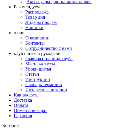
Аксессуары для ткацких станков
Рекомендуем
Распродажа
Товар дня
Лидеры продаж
Новинки
о нас
О компании
Контакты
Сотрудничество с нами
клуб шитья и рукоделия
Главная страница клуба
Мастер-классы
Уроки шитья
Статьи
Инструкции
Словарь терминов
Интересные истории
Как заказать
Доставка
Оплата
Обмен и возврат
Гарантия
Корзина