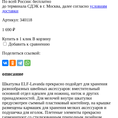
По всей России:
бесплатно
до терминала СДЭК в г. Москва, далее согласно
условиям
доставки
Артикул:
340118
1 690 ₽
Купить в 1 клик
В корзину
Добавить к сравнению
Поделиться ссылкой:
описание
Шкатулка ELF-Lavanda прекрасно подойдет для хранения
разнообразных швейных аксессуаров: вместительный
основной отдел идеален для ножниц, ниток и других
принадлежностей. Для мелочей внутри шкатулки
предусмотрен съемный пластиковый контейнер, на крышке
размещены кармашек для хранения мелких аксессуаров и
подушечка для иголок. Плетеные элементы прекрасно
гармонируют со стилизованным природным дизайном