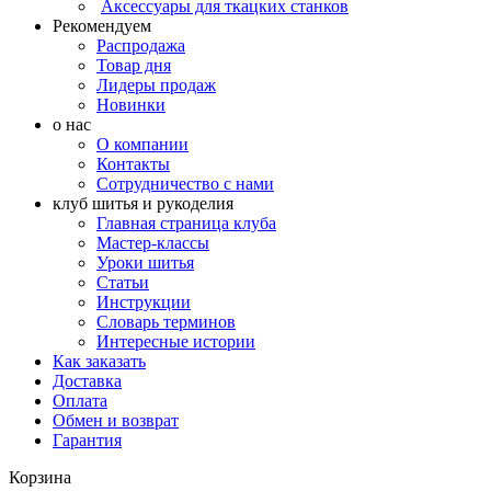
Аксессуары для ткацких станков
Рекомендуем
Распродажа
Товар дня
Лидеры продаж
Новинки
о нас
О компании
Контакты
Сотрудничество с нами
клуб шитья и рукоделия
Главная страница клуба
Мастер-классы
Уроки шитья
Статьи
Инструкции
Словарь терминов
Интересные истории
Как заказать
Доставка
Оплата
Обмен и возврат
Гарантия
Корзина