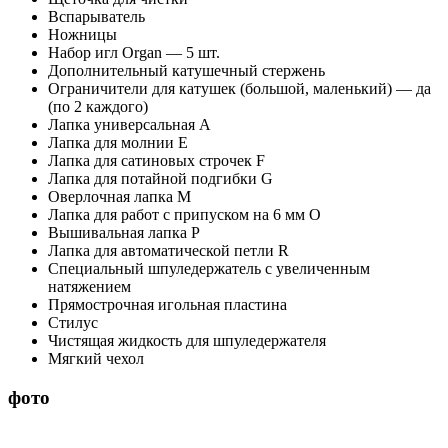
Вспарыватель
Ножницы
Набор игл Organ — 5 шт.
Дополнительный катушечный стержень
Ограничители для катушек (большой, маленький) — да
(по 2 каждого)
Лапка универсальная А
Лапка для молнии E
Лапка для сатиновых строчек F
Лапка для потайной подгибки G
Оверлочная лапка M
Лапка для работ с припуском на 6 мм O
Вышивальная лапка P
Лапка для автоматической петли R
Специальный шпуледержатель с увеличенным
натяжением
Прямострочная игольная пластина
Стилус
Чистящая жидкость для шпуледержателя
Мягкий чехол
фото