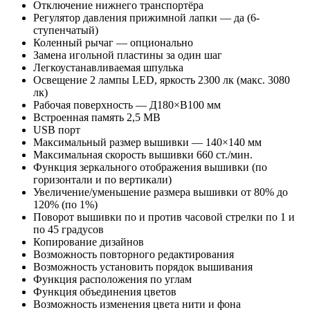
Отключение нижнего транспортёра
Регулятор давления прижимной лапки — да (6-
ступенчатый)
Коленный рычаг — опционально
Замена игольной пластины за один шаг
Легкоустанавливаемая шпулька
Освещение 2 лампы LED, яркость 2300 лк (макс. 3080
лк)
Рабочая поверхность — Д180×В100 мм
Встроенная память 2,5 MB
USB порт
Максимальный размер вышивки — 140×140 мм
Максимальная скорость вышивки 660 ст./мин.
Функция зеркального отображения вышивки (по
горизонтали и по вертикали)
Увеличение/уменьшение размера вышивки от 80% до
120% (по 1%)
Поворот вышивки по и против часовой стрелки по 1 и
по 45 градусов
Копирование дизайнов
Возможность повторного редактирования
Возможность установить порядок вышивания
Функция расположения по углам
Функция объединения цветов
Возможность изменения цвета нити и фона