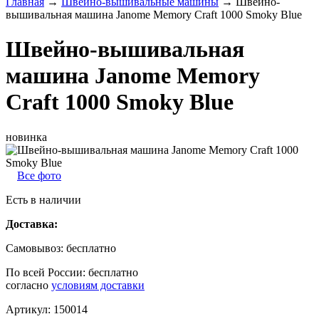
Главная
→
Швейно-вышивальные машины
→
Швейно-
вышивальная машина Janome Memory Craft 1000 Smoky Blue
Швейно-вышивальная
машина Janome Memory
Craft 1000 Smoky Blue
новинка
Все фото
Есть в наличии
Доставка:
Самовывоз:
бесплатно
По всей России:
бесплатно
согласно
условиям доставки
Артикул:
150014