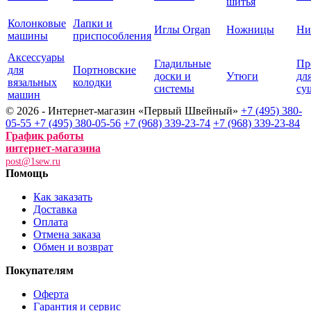
шитья
Колонковые
Лапки и
Иглы Organ
Ножницы
Ни
машины
приспособления
Аксессуары
Гладильные
Пр
для
Портновские
доски и
Утюги
дл
вязальных
колодки
системы
су
машин
© 2026 - Интернет-магазин «Первый Швейный»
+7 (495) 380-
05-55
+7 (495) 380-05-56
+7 (968) 339-23-74
+7 (968) 339-23-84
График работы
интернет-магазина
post@1sew.ru
Помощь
Как заказать
Доставка
Оплата
Отмена заказа
Обмен и возврат
Покупателям
Оферта
Гарантия и сервис