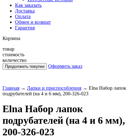
Как заказать
Доставка
Оплата
Обмен и возврат
Гарантия
Корзина
товар
стоимость
количество
Оформить заказ
Главная
→
Лапки и приспособления
→
Elna Набор лапок
подрубателей (на 4 и 6 мм), 200-326-023
Elna Набор лапок
подрубателей (на 4 и 6 мм),
200-326-023