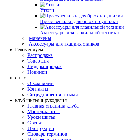
Утюги
Пресс-вешалки для брюк и сушилки
Аксессуары для гладильной техники
Манекены
Аксессуары для ткацких станков
Рекомендуем
Распродажа
Товар дня
Лидеры продаж
Новинки
о нас
О компании
Контакты
Сотрудничество с нами
клуб шитья и рукоделия
Главная страница клуба
Мастер-классы
Уроки шитья
Статьи
Инструкции
Словарь терминов
Интересные истории