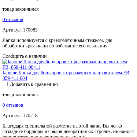
товар закончился
0 отзывов
Артикул:
170083
Лапка используется с краеобмёточным стежком, для
обработки края ткани во избежание его осыпания.
Сообщить о наличии
Janome Лапка для бордюров с прозрачным направителем FB,
859-411-004
Добавить к сравнению
товар закончился
0 отзывов
Артикул:
170218
Благодаря специальной разметке на этой лапке Вы легко
создадите бордюры из рядов декоративных строчек, не нанося
дополнительную маркировку на ткани.