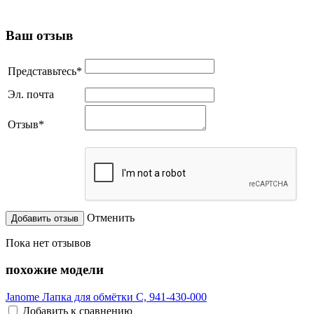
Ваш отзыв
Представьтесь
*
Эл. почта
Отзыв
*
Отменить
Пока нет отзывов
похожие модели
Janome Лапка для обмётки C, 941-430-000
Добавить к сравнению