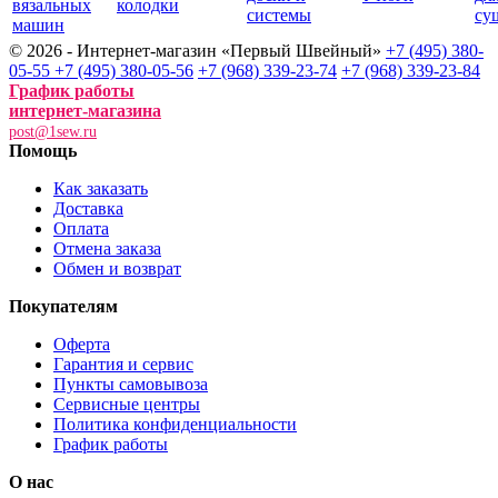
вязальных
колодки
системы
су
машин
© 2026 - Интернет-магазин «Первый Швейный»
+7 (495) 380-
05-55
+7 (495) 380-05-56
+7 (968) 339-23-74
+7 (968) 339-23-84
График работы
интернет-магазина
post@1sew.ru
Помощь
Как заказать
Доставка
Оплата
Отмена заказа
Обмен и возврат
Покупателям
Оферта
Гарантия и сервис
Пункты самовывоза
Сервисные центры
Политика конфиденциальности
График работы
О нас