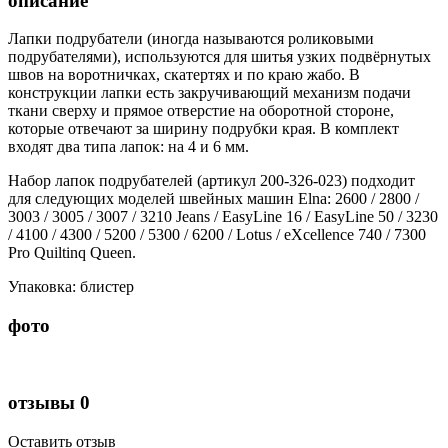
описание
Лапки подрубатели (иногда называются роликовыми
подрубателями), используются для шитья узких подвёрнутых
швов на воротничках, скатертях и по краю жабо. В
конструкции лапки есть закручивающий механизм подачи
ткани сверху и прямое отверстие на оборотной стороне,
которые отвечают за ширину подрубки края. В комплект
входят два типа лапок: на 4 и 6 мм.
Набор лапок подрубателей (артикул 200-326-023) подходит
для следующих моделей швейных машин Elna: 2600 / 2800 /
3003 / 3005 / 3007 / 3210 Jeans / EasyLine 16 / EasyLine 50 / 3230
/ 4100 / 4300 / 5200 / 5300 / 6200 / Lotus / eXсellence 740 / 7300
Pro Quiltinq Queen.
Упаковка: блистер
фото
отзывы
0
Оставить отзыв