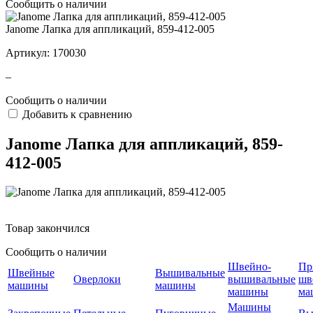
Сообщить о наличии
Janome Лапка для аппликаций, 859-412-005
Артикул:
170030
–
Сообщить о наличии
Добавить к сравнению
Janome Лапка для аппликаций, 859-
412-005
Товар закончился
Сообщить о наличии
Швейно-
Пр
Швейные
Вышивальные
Оверлоки
вышивальные
шв
машины
машины
машины
ма
Машины