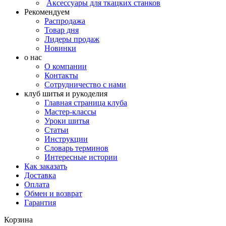
Аксессуары для ткацких станков
Рекомендуем
Распродажа
Товар дня
Лидеры продаж
Новинки
о нас
О компании
Контакты
Сотрудничество с нами
клуб шитья и рукоделия
Главная страница клуба
Мастер-классы
Уроки шитья
Статьи
Инструкции
Словарь терминов
Интересные истории
Как заказать
Доставка
Оплата
Обмен и возврат
Гарантия
Корзина