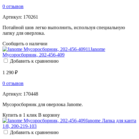
0 отзывов
Артикул:
170261
Потайной шов легко выполнить, используя специальную
лапку для оверлока.
Сообщить о наличии
Janome
Мусоросборник, 202-456-409
Добавить к сравнению
1 290 ₽
0 отзывов
Артикул:
170448
Мусоросборник для оверлока Janome.
Купить в 1 клик
В корзину
Janome Лапка для канта
1/8, 200-219-103
Добавить к сравнению