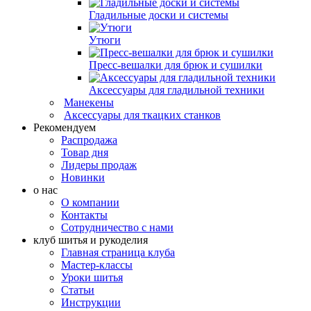
Гладильные доски и системы
Утюги
Пресс-вешалки для брюк и сушилки
Аксессуары для гладильной техники
Манекены
Аксессуары для ткацких станков
Рекомендуем
Распродажа
Товар дня
Лидеры продаж
Новинки
о нас
О компании
Контакты
Сотрудничество с нами
клуб шитья и рукоделия
Главная страница клуба
Мастер-классы
Уроки шитья
Статьи
Инструкции