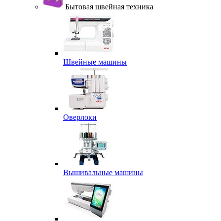
Бытовая швейная техника
Швейные машины
Оверлоки
Вышивальные машины