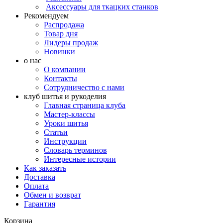
Аксессуары для ткацких станков
Рекомендуем
Распродажа
Товар дня
Лидеры продаж
Новинки
о нас
О компании
Контакты
Сотрудничество с нами
клуб шитья и рукоделия
Главная страница клуба
Мастер-классы
Уроки шитья
Статьи
Инструкции
Словарь терминов
Интересные истории
Как заказать
Доставка
Оплата
Обмен и возврат
Гарантия
Корзина