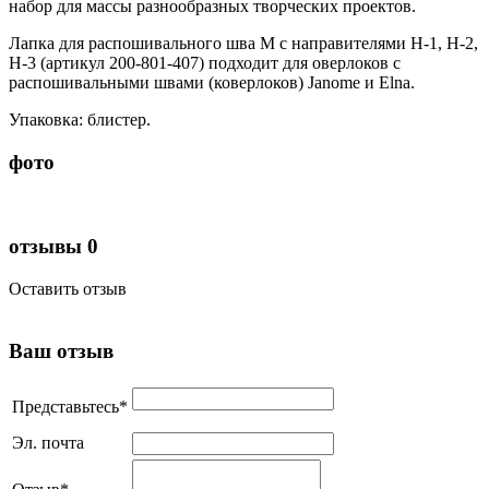
набор для массы разнообразных творческих проектов.
Лапка для распошивального шва М с направителями H-1, H-2,
H-3 (артикул 200-801-407) подходит для оверлоков с
распошивальными швами (коверлоков) Janome и Elna.
Упаковка: блистер.
фото
отзывы
0
Оставить отзыв
Ваш отзыв
Представьтесь
*
Эл. почта