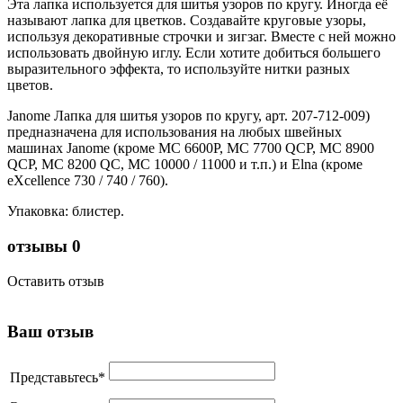
Эта лапка используется для шитья узоров по кругу. Иногда её
называют лапка для цветков. Создавайте круговые узоры,
используя декоративные строчки и зигзаг. Вместе с ней можно
использовать двойную иглу. Если хотите добиться большего
выразительного эффекта, то используйте нитки разных
цветов.
Janome Лапка для шитья узоров по кругу, арт. 207-712-009)
предназначена для использования на любых швейных
машинах Janome (кроме MC 6600P, MC 7700 QCP, MC 8900
QCP, MC 8200 QC, MC 10000 / 11000 и т.п.) и Elna (кроме
eXcellence 730 / 740 / 760).
Упаковка: блистер.
отзывы
0
Оставить отзыв
Ваш отзыв
Представьтесь
*