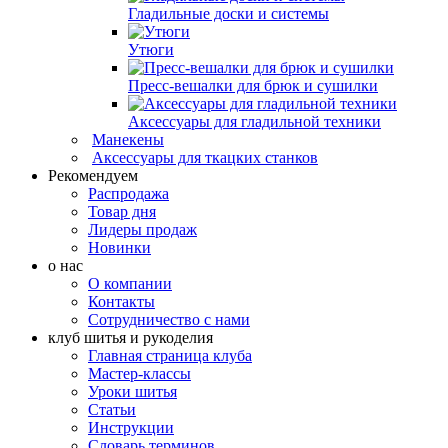
Гладильные доски и системы
Утюги
Пресс-вешалки для брюк и сушилки
Аксессуары для гладильной техники
Манекены
Аксессуары для ткацких станков
Рекомендуем
Распродажа
Товар дня
Лидеры продаж
Новинки
о нас
О компании
Контакты
Сотрудничество с нами
клуб шитья и рукоделия
Главная страница клуба
Мастер-классы
Уроки шитья
Статьи
Инструкции
Словарь терминов