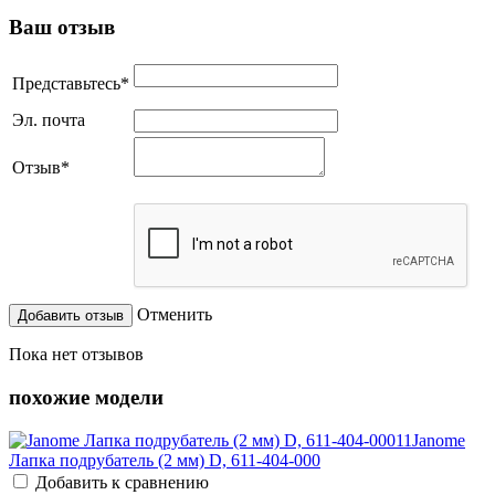
Ваш отзыв
Представьтесь
*
Эл. почта
Отзыв
*
Отменить
Пока нет отзывов
похожие модели
Janome
Лапка подрубатель (2 мм) D, 611-404-000
Добавить к сравнению