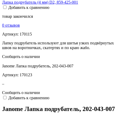
Лапка подрубатель (4 мм) D2, 859-425-001
Добавить к сравнению
товар закончился
0 отзывов
Артикул:
170115
Лапку подрубатель используют для шитья узких подвёрнутых
швов на воротничках, скатертях и по краю жабо.
Сообщить о наличии
Janome Лапка подрубатель, 202-043-007
Артикул:
170123
–
Сообщить о наличии
Добавить к сравнению
Janome Лапка подрубатель, 202-043-007