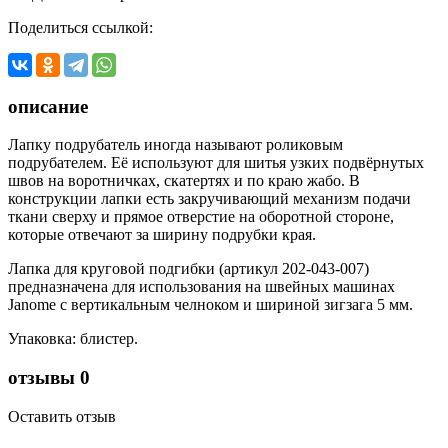
Поделиться ссылкой:
описание
Лапку подрубатель иногда называют роликовым
подрубателем. Её используют для шитья узких подвёрнутых
швов на воротничках, скатертях и по краю жабо. В
конструкции лапки есть закручивающий механизм подачи
ткани сверху и прямое отверстие на оборотной стороне,
которые отвечают за ширину подрубки края.
Лапка для круговой подгибки (артикул 202-043-007)
предназначена для использования на швейных машинах
Janome с вертикальным челноком и шириной зигзага 5 мм.
Упаковка: блистер.
отзывы
0
Оставить отзыв