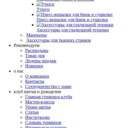
Утюги
Пресс-вешалки для брюк и сушилки
Аксессуары для гладильной техники
Манекены
Аксессуары для ткацких станков
Рекомендуем
Распродажа
Товар дня
Лидеры продаж
Новинки
о нас
О компании
Контакты
Сотрудничество с нами
клуб шитья и рукоделия
Главная страница клуба
Мастер-классы
Уроки шитья
Статьи
Инструкции
Словарь терминов
Интересные истории