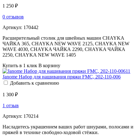
1 250 ₽
0 отзывов
Артикул:
170442
Расширительный столик для швейных машин CHAYKA
ЧАЙКА 365, CHAYKA NEW WAVE 2125, CHAYKA NEW
WAVE 4030, CHAYKA ЧАЙКА 2290, CHAYKA ЧАЙКА
2250, CHAYKA NEW WAVE 1405
Купить в 1 клик
В корзину
Janome Набор для нашивания пряжи FMC, 202-110-006
Добавить к сравнению
1 300 ₽
1 отзыв
Артикул:
170214
Насладитесь украшением ваших работ шнурами, полосами и
пряжей в технике свободно-ходовой стёжки.