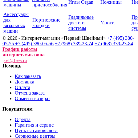
Иглы Organ
Ножницы
Ни
машины
приспособления
Аксессуары
Гладильные
Пр
для
Портновские
доски и
Утюги
дл
вязальных
колодки
системы
су
машин
© 2026 - Интернет-магазин «Первый Швейный»
+7 (495) 380-
05-55
+7 (495) 380-05-56
+7 (968) 339-23-74
+7 (968) 339-23-84
График работы
интернет-магазина
post@1sew.ru
Помощь
Как заказать
Доставка
Оплата
Отмена заказа
Обмен и возврат
Покупателям
Оферта
Гарантия и сервис
Пункты самовывоза
Сервисные центры