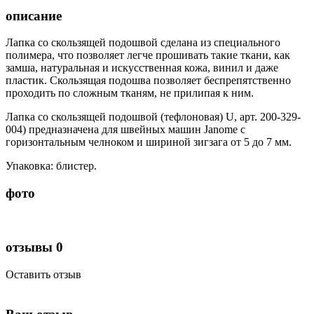
описание
Лапка со скользящей подошвой сделана из специального
полимера, что позволяет легче прошивать такие ткани, как
замша, натуральная и искусственная кожа, винил и даже
пластик. Скользящая подошва позволяет беспрепятственно
проходить по сложным тканям, не прилипая к ним.
Лапка со скользящей подошвой (тефлоновая) U, арт. 200-329-
004) предназначена для швейных машин Janome с
горизонтальным челноком и шириной зигзага от 5 до 7 мм.
Упаковка: блистер.
фото
отзывы
0
Оставить отзыв