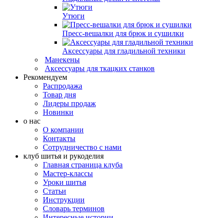
Утюги
Пресс-вешалки для брюк и сушилки
Аксессуары для гладильной техники
Манекены
Аксессуары для ткацких станков
Рекомендуем
Распродажа
Товар дня
Лидеры продаж
Новинки
о нас
О компании
Контакты
Сотрудничество с нами
клуб шитья и рукоделия
Главная страница клуба
Мастер-классы
Уроки шитья
Статьи
Инструкции
Словарь терминов
Интересные истории