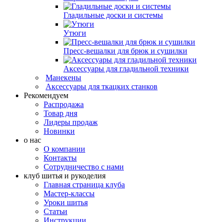
Гладильные доски и системы
Утюги
Пресс-вешалки для брюк и сушилки
Аксессуары для гладильной техники
Манекены
Аксессуары для ткацких станков
Рекомендуем
Распродажа
Товар дня
Лидеры продаж
Новинки
о нас
О компании
Контакты
Сотрудничество с нами
клуб шитья и рукоделия
Главная страница клуба
Мастер-классы
Уроки шитья
Статьи
Инструкции