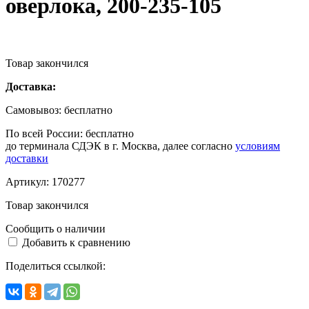
оверлока, 200-235-105
Товар закончился
Доставка:
Самовывоз:
бесплатно
По всей России:
бесплатно
до терминала СДЭК в г. Москва, далее согласно
условиям
доставки
Артикул:
170277
Товар закончился
Сообщить о наличии
Добавить к сравнению
Поделиться ссылкой: