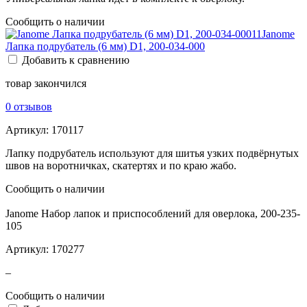
Сообщить о наличии
Janome
Лапка подрубатель (6 мм) D1, 200-034-000
Добавить к сравнению
товар закончился
0 отзывов
Артикул:
170117
Лапку подрубатель используют для шитья узких подвёрнутых
швов на воротничках, скатертях и по краю жабо.
Сообщить о наличии
Janome Набор лапок и приспособлений для оверлока, 200-235-
105
Артикул:
170277
–
Сообщить о наличии