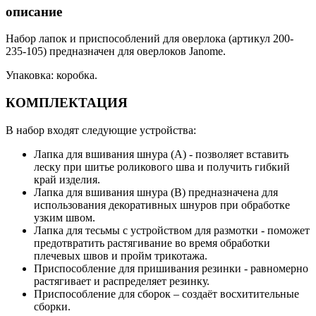
описание
Набор лапок и приспособлений для оверлока (артикул 200-
235-105) предназначен для оверлоков Janome.
Упаковка: коробка.
КОМПЛЕКТАЦИЯ
В набор входят следующие устройства:
Лапка для вшивания шнура (А) - позволяет вставить
леску при шитье роликового шва и получить гибкий
край изделия.
Лапка для вшивания шнура (В) предназначена для
использования декоративных шнуров при обработке
узким швом.
Лапка для тесьмы с устройством для размотки - поможет
предотвратить растягивание во время обработки
плечевых швов и пройм трикотажа.
Приспособление для пришивания резинки - равномерно
растягивает и распределяет резинку.
Приспособление для сборок – создаёт восхитительные
сборки.