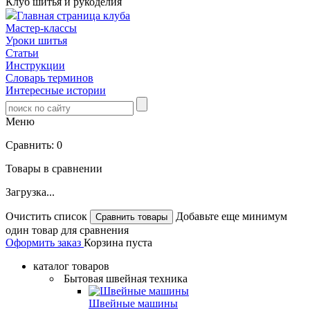
Клуб шитья и рукоделия
Главная страница клуба
Мастер-классы
Уроки шитья
Статьи
Инструкции
Словарь терминов
Интересные истории
Меню
Сравнить:
0
Товары в сравнении
Загрузка...
Очистить список
Добавьте еще минимум
один товар для сравнения
Оформить заказ
Корзина пуста
каталог товаров
Бытовая швейная техника
Швейные машины