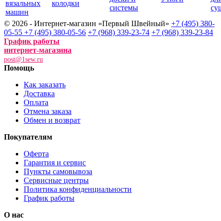
вязальных
колодки
системы
су
машин
© 2026 - Интернет-магазин «Первый Швейный»
+7 (495) 380-
05-55
+7 (495) 380-05-56
+7 (968) 339-23-74
+7 (968) 339-23-84
График работы
интернет-магазина
post@1sew.ru
Помощь
Как заказать
Доставка
Оплата
Отмена заказа
Обмен и возврат
Покупателям
Оферта
Гарантия и сервис
Пункты самовывоза
Сервисные центры
Политика конфиденциальности
График работы
О нас