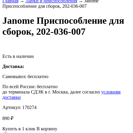
Главная
→
Лапки и приспособления
→
Janome
Приспособление для сборок, 202-036-007
Janome Приспособление для
сборок, 202-036-007
Есть в наличии
Доставка:
Самовывоз:
бесплатно
По всей России:
бесплатно
до терминала СДЭК в г. Москва, далее согласно
условиям
доставки
Артикул:
170274
890 ₽
Купить в 1 клик
В корзину