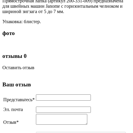
Прямострочная лапка (артикул 200-331-009) предназначена
для швейных машин Janome с горизонтальным челноком и
шириной зигзага от 5 до 7 мм.
Упаковка: блистер.
фото
отзывы
0
Оставить отзыв
Ваш отзыв
Представьтесь
*
Эл. почта
Отзыв
*