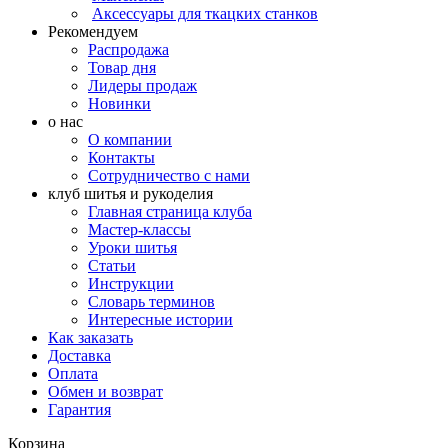
Аксессуары для ткацких станков
Рекомендуем
Распродажа
Товар дня
Лидеры продаж
Новинки
о нас
О компании
Контакты
Сотрудничество с нами
клуб шитья и рукоделия
Главная страница клуба
Мастер-классы
Уроки шитья
Статьи
Инструкции
Словарь терминов
Интересные истории
Как заказать
Доставка
Оплата
Обмен и возврат
Гарантия
Корзина