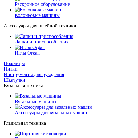
Раскройное оборудование
Колонковые машины
Аксессуары для швейной техники
Лапки и приспособления
Иглы Organ
Ножницы
Нитки
Инструменты для рукоделия
Шкатулки
Вязальная техника
Вязальные машины
Аксессуары для вязальных машин
Гладильная техника