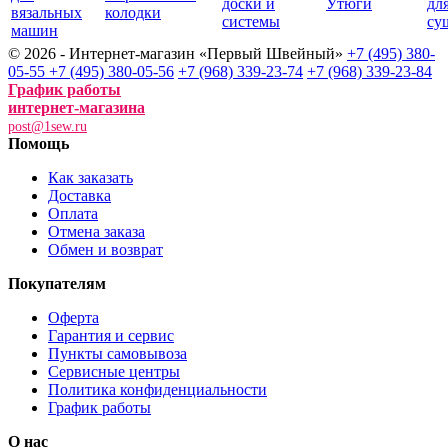
доски и
Утюги
дл
вязальных
колодки
системы
су
машин
© 2026 - Интернет-магазин «Первый Швейный»
+7 (495) 380-
05-55
+7 (495) 380-05-56
+7 (968) 339-23-74
+7 (968) 339-23-84
График работы
интернет-магазина
post@1sew.ru
Помощь
Как заказать
Доставка
Оплата
Отмена заказа
Обмен и возврат
Покупателям
Оферта
Гарантия и сервис
Пункты самовывоза
Сервисные центры
Политика конфиденциальности
График работы
О нас