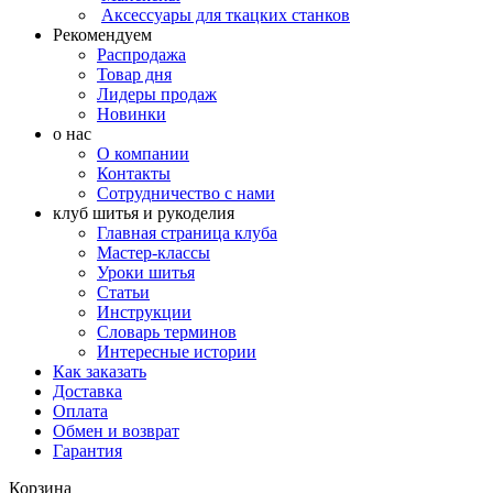
Аксессуары для ткацких станков
Рекомендуем
Распродажа
Товар дня
Лидеры продаж
Новинки
о нас
О компании
Контакты
Сотрудничество с нами
клуб шитья и рукоделия
Главная страница клуба
Мастер-классы
Уроки шитья
Статьи
Инструкции
Словарь терминов
Интересные истории
Как заказать
Доставка
Оплата
Обмен и возврат
Гарантия
Корзина