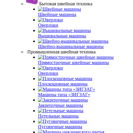
Бытовая швейная техника
Швейные машины
Оверлоки
Вышивальные машины
Швейно-вышивальные машины
Промышленная швейная техника
Прямострочные швейные машины
Оверлоки
Плоскошовные машины
Машины типа «ЗИГЗАГ»
Закрепочные машины
Петельные машины
Пуговичные машины