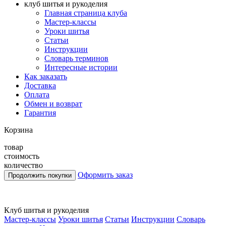
клуб шитья и рукоделия
Главная страница клуба
Мастер-классы
Уроки шитья
Статьи
Инструкции
Словарь терминов
Интересные истории
Как заказать
Доставка
Оплата
Обмен и возврат
Гарантия
Корзина
товар
стоимость
количество
Оформить заказ
Клуб шитья и рукоделия
Мастер-классы
Уроки шитья
Статьи
Инструкции
Словарь