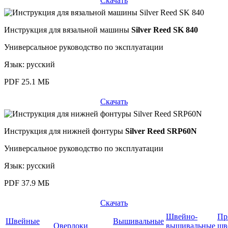
Скачать
Инструкция для вязальной машины
Silver Reed SK 840
Универсальное руководство по эксплуатации
Язык: русский
PDF 25.1 МБ
Скачать
Инструкция для нижней фонтуры
Silver Reed SRP60N
Универсальное руководство по эксплуатации
Язык: русский
PDF 37.9 МБ
Скачать
Швейно-
Пр
Швейные
Вышивальные
Оверлоки
вышивальные
шв