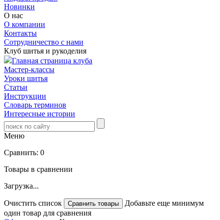
Новинки
О нас
О компании
Контакты
Сотрудничество с нами
Клуб шитья и рукоделия
Главная страница клуба
Мастер-классы
Уроки шитья
Статьи
Инструкции
Словарь терминов
Интересные истории
Меню
Сравнить:
0
Товары в сравнении
Загрузка...
Очистить список
Добавьте еще минимум
один товар для сравнения