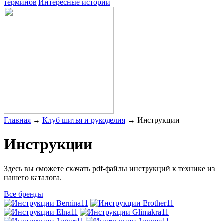
терминов
Интересные истории
Главная
→
Клуб шитья и рукоделия
→
Инструкции
Инструкции
Здесь вы сможете скачать pdf-файлы инструкций к технике из
нашего каталога.
Все бренды