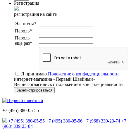
Регистрация
регистрация на сайте
Эл. почта
*
Пароль
*
Пароль
еще раз
*
Я принимаю
Положение о конфиденциальности
интернет-магазина «Первый Швейный»
Вы не согласились с положением конфидециальности
+7 (495) 380-05-55
+7 (495) 380-05-55
+7 (495) 380-05-56
+7 (968) 339-23-74
+7
(968) 339-23-84