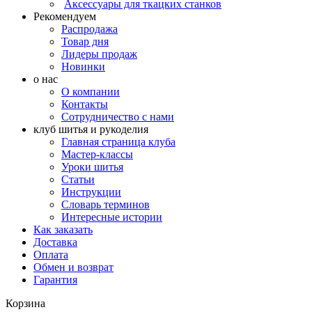
Аксессуары для ткацких станков
Рекомендуем
Распродажа
Товар дня
Лидеры продаж
Новинки
о нас
О компании
Контакты
Сотрудничество с нами
клуб шитья и рукоделия
Главная страница клуба
Мастер-классы
Уроки шитья
Статьи
Инструкции
Словарь терминов
Интересные истории
Как заказать
Доставка
Оплата
Обмен и возврат
Гарантия
Корзина