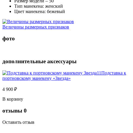
Размер модели – 50
Тип манекена: женский
Цвет манекена: бежевый
Величины размерных признаков
фото
дополнительные аксессуары
Подставка к
портновскому манекену «Звезда»
4 900 ₽
В корзину
отзывы
0
Оставить отзыв