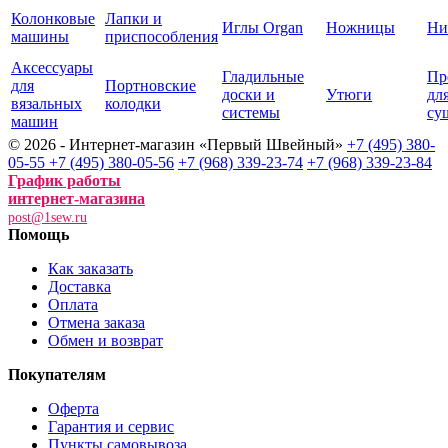
Колонковые
Лапки и
Иглы Organ
Ножницы
Ни
машины
приспособления
Аксессуары
Гладильные
Пр
для
Портновские
доски и
Утюги
дл
вязальных
колодки
системы
су
машин
© 2026 - Интернет-магазин «Первый Швейный»
+7 (495) 380-
05-55
+7 (495) 380-05-56
+7 (968) 339-23-74
+7 (968) 339-23-84
График работы
интернет-магазина
post@1sew.ru
Помощь
Как заказать
Доставка
Оплата
Отмена заказа
Обмен и возврат
Покупателям
Оферта
Гарантия и сервис
Пункты самовывоза