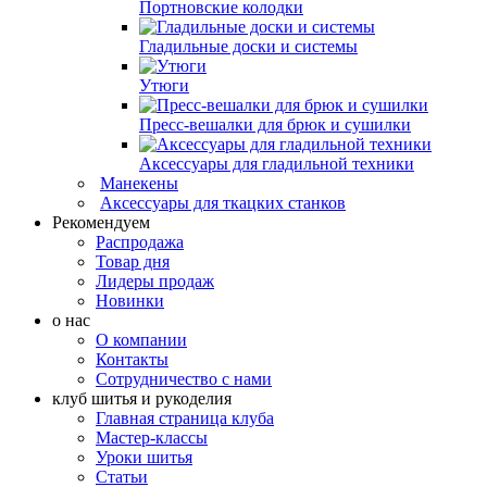
Портновские колодки
Гладильные доски и системы
Утюги
Пресс-вешалки для брюк и сушилки
Аксессуары для гладильной техники
Манекены
Аксессуары для ткацких станков
Рекомендуем
Распродажа
Товар дня
Лидеры продаж
Новинки
о нас
О компании
Контакты
Сотрудничество с нами
клуб шитья и рукоделия
Главная страница клуба
Мастер-классы
Уроки шитья
Статьи