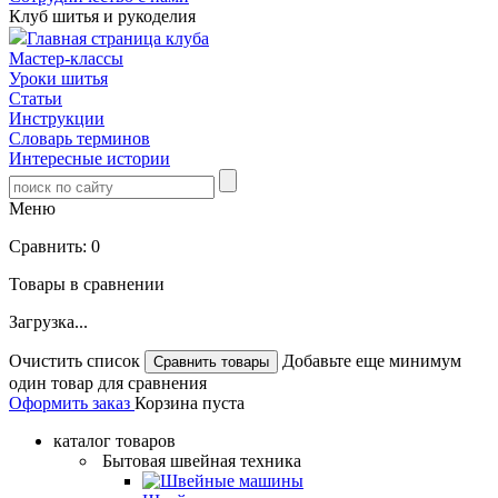
Клуб шитья и рукоделия
Главная страница клуба
Мастер-классы
Уроки шитья
Статьи
Инструкции
Словарь терминов
Интересные истории
Меню
Сравнить:
0
Товары в сравнении
Загрузка...
Очистить список
Добавьте еще минимум
один товар для сравнения
Оформить заказ
Корзина пуста
каталог товаров
Бытовая швейная техника