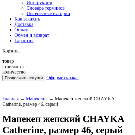
Инструкции
Словарь терминов
Интересные истории
Как заказать
Доставка
Оплата
Обмен и возврат
Гарантия
Корзина
товар
стоимость
количество
Оформить заказ
Главная
→
Манекены
→
Манекен женский CHAYKA
Catherine, размер 46, cерый
Манекен женский CHAYKA
Catherine, размер 46, cерый