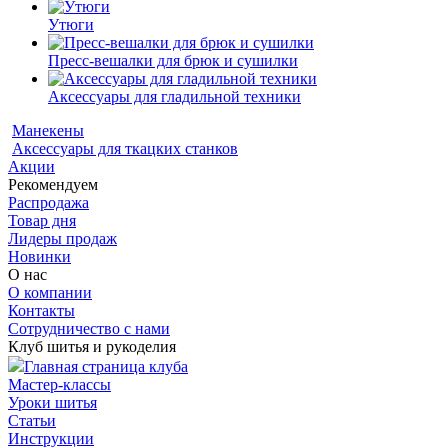
Утюги
Пресс-вешалки для брюк и сушилки
Аксессуары для гладильной техники
Манекены
Аксессуары для ткацких станков
Акции
Рекомендуем
Распродажа
Товар дня
Лидеры продаж
Новинки
О нас
О компании
Контакты
Сотрудничество с нами
Клуб шитья и рукоделия
Главная страница клуба
Мастер-классы
Уроки шитья
Статьи
Инструкции