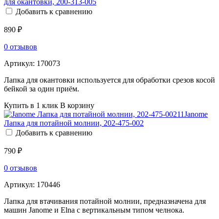
для окантовки, 200-313-005
Добавить к сравнению
890 ₽
0 отзывов
Артикул:
170073
Лапка для окантовки используется для обработки срезов косой
бейкой за один приём.
Купить в 1 клик
В корзину
Janome
Лапка для потайной молнии, 202-475-002
Добавить к сравнению
790 ₽
0 отзывов
Артикул:
170446
Лапка для втачивания потайной молнии, предназначена для
машин Janome и Elna с вертикальным типом челнока.