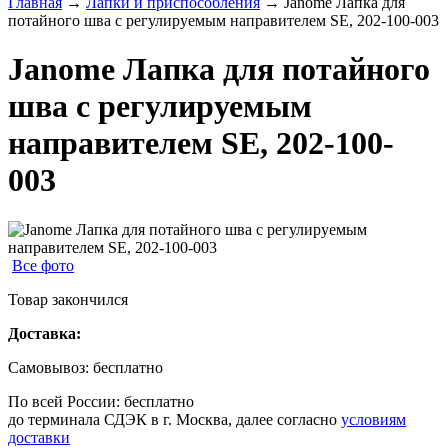
Главная
→
Лапки и приспособления
→
Janome Лапка для
потайного шва с регулируемым направителем SE, 202-100-003
Janome Лапка для потайного
шва с регулируемым
направителем SE, 202-100-
003
Все фото
Товар закончился
Доставка:
Самовывоз:
бесплатно
По всей России:
бесплатно
до терминала СДЭК в г. Москва, далее согласно
условиям
доставки