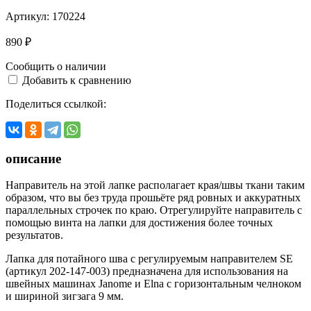
Артикул:
170224
890 ₽
Сообщить о наличии
Добавить к сравнению
Поделиться ссылкой:
описание
Направитель на этой лапке располагает края/швы ткани таким
образом, что вы без труда прошьёте ряд ровных и аккуратных
параллельных строчек по краю. Отрегулируйте направитель с
помощью винта на лапки для достижения более точных
результатов.
Лапка для потайного шва с регулируемым направителем SE
(артикул 202-147-003) предназначена для использования на
швейных машинах Janome и Elna с горизонтальным челноком
и шириной зигзага 9 мм.