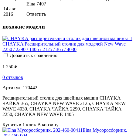
Elna 740?
14 авг
2016
Ответить
похожие модели
CHAYKA Расширительный столик для моделей New Wave
2250 / 2290 / 1405 / 2125 / 365 / 4030
Добавить к сравнению
1 250 ₽
0 отзывов
Артикул:
170442
Расширительный столик для швейных машин CHAYKA
ЧАЙКА 365, CHAYKA NEW WAVE 2125, CHAYKA NEW
WAVE 4030, CHAYKA ЧАЙКА 2290, CHAYKA ЧАЙКА
2250, CHAYKA NEW WAVE 1405
Купить в 1 клик
В корзину
Elna Мусоросборник,
202-460-004