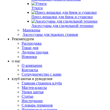
Утюги
Пресс-вешалки для брюк и сушилки
Аксессуары для гладильной техники
Манекены
Аксессуары для ткацких станков
Рекомендуем
Распродажа
Товар дня
Лидеры продаж
Новинки
о нас
О компании
Контакты
Сотрудничество с нами
клуб шитья и рукоделия
Главная страница клуба
Мастер-классы
Уроки шитья
Статьи
Инструкции
Словарь терминов
Интересные истории