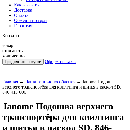
Как заказать
Доставка
Оплата
Обмен и возврат
Гарантия
Корзина
товар
стоимость
количество
Оформить заказ
Главная
→
Лапки и приспособления
→
Janome Подошва
верхнего транспортёра для квилтинга и шитья в раскол SD,
846-413-006
Janome Подошва верхнего
транспортёра для квилтинга
и шитья в раскол SD, 846-