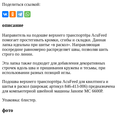
Поделиться ссылкой:
описание
Направитель на подошве верхнего транспортёра AcuFeed
помогает простегивать кромки, сгибы и складки. Данная
лапка идеальна при шитье «в раскол». Направляющая
посередине равномерно распределяет швы, позволяя шить
строго по линии.
Эта лапка также подходит для добавления декоративных
строчек вдоль шва и пришивания кружева и тесьмы, при
использовании разных позиций иглы.
Подошва верхнего транспортёра AcuFeed для квилтинга и
шитья в раскол (широкая; артикул 846-413-006) предназначена
для компьютерной швейной машины Janome MC 6600P.
Упаковка: блистер.
фото