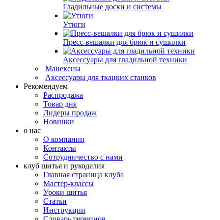
Гладильные доски и системы
Утюги
Пресс-вешалки для брюк и сушилки
Аксессуары для гладильной техники
Манекены
Аксессуары для ткацких станков
Рекомендуем
Распродажа
Товар дня
Лидеры продаж
Новинки
о нас
О компании
Контакты
Сотрудничество с нами
клуб шитья и рукоделия
Главная страница клуба
Мастер-классы
Уроки шитья
Статьи
Инструкции
Словарь терминов