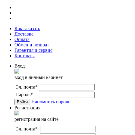
Как заказать
Доставка
Оплата
Обмен и возврат
Гарантия и сервис
Контакты
Вход
вход в личный кабинет
Эл. почта
*
Пароль
*
Напомнить пароль
Регистрация
регистрация на сайте
Эл. почта
*