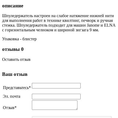
описание
Шпуледержатель настроен на слабое натяжение нижней нити
для выполнения работ в технике квилтинг, печворк и ручная
стежка. Шпуледержатель подходит для машин Janome и ELNA
c горизонтальным челноком и шириной зигзага 9 мм.
Упаковка - блистер
отзывы
0
Оставить отзыв
Ваш отзыв
Представьтесь
*
Эл. почта
Отзыв
*