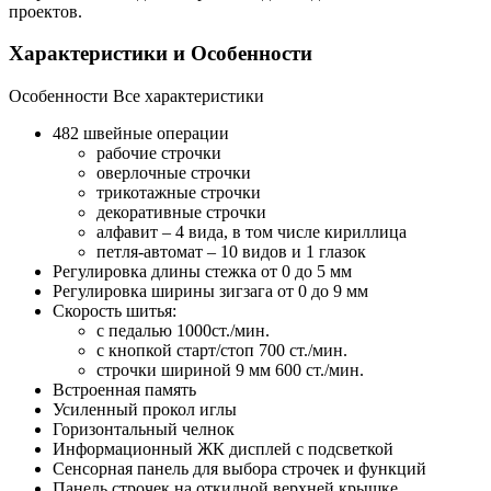
проектов.
Характеристики и Особенности
Особенности
Все характеристики
482 швейные операции
рабочие строчки
оверлочные строчки
трикотажные строчки
декоративные строчки
алфавит – 4 вида, в том числе кириллица
петля-автомат – 10 видов и 1 глазок
Регулировка длины стежка от 0 до 5 мм
Регулировка ширины зигзага от 0 до 9 мм
Скорость шитья:
с педалью 1000ст./мин.
с кнопкой старт/стоп 700 ст./мин.
строчки шириной 9 мм 600 ст./мин.
Встроенная память
Усиленный прокол иглы
Горизонтальный челнок
Информационный ЖК дисплей с подсветкой
Сенсорная панель для выбора строчек и функций
Панель строчек на откидной верхней крышке