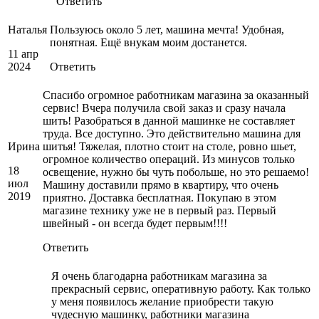
Ответить
Наталья
Пользуюсь около 5 лет, машина мечта! Удобная,
понятная. Ещё внукам моим достанется.
11 апр
2024
Ответить
Спасибо огромное работникам магазина за оказанный
сервис! Вчера получила свой заказ и сразу начала
шить! Разобраться в данной машинке не составляет
труда. Все доступно. Это действительно машина для
Ирина
шитья! Тяжелая, плотно стоит на столе, ровно шьет,
огромное количество операций. Из минусов только
18
освещение, нужно бы чуть побольше, но это решаемо!
июл
Машину доставили прямо в квартиру, что очень
2019
приятно. Доставка бесплатная. Покупаю в этом
магазине технику уже не в первый раз. Первый
швейный - он всегда будет первым!!!!
Ответить
Я очень благодарна работникам магазина за
прекрасный сервис, оперативную работу. Как только
у меня появилось желание приобрести такую
чудесную машинку, работники магазина