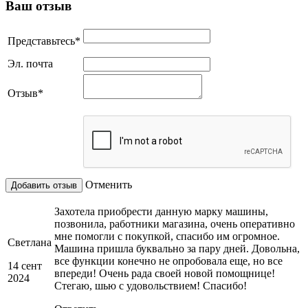
Ваш отзыв
Представьтесь
*
Эл. почта
Отзыв
*
Отменить
Захотела приобрести данную марку машины,
позвонила, работники магазина, очень оперативно
мне помогли с покупкой, спасибо им огромное.
Светлана
Машина пришла буквально за пару дней. Довольна,
все функции конечно не опробовала еще, но все
14 сент
впереди! Очень рада своей новой помощнице!
2024
Стегаю, шью с удовольствием! Спасибо!