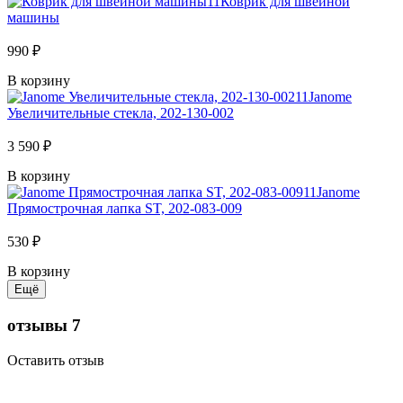
Коврик для швейной
машины
990 ₽
В корзину
Janome
Увеличительные стекла, 202-130-002
3 590 ₽
В корзину
Janome
Прямострочная лапка ST, 202-083-009
530 ₽
В корзину
отзывы
7
Оставить отзыв