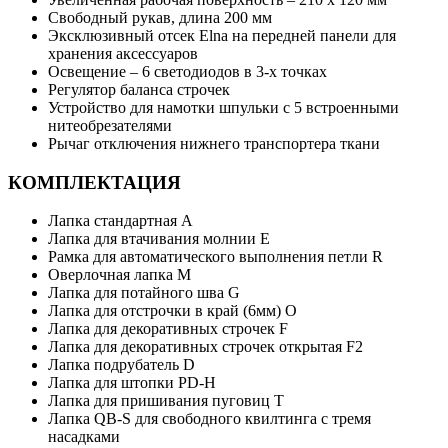
Свободный рукав, длина 200 мм
Эксклюзивный отсек Elna на передней панели для
хранения аксессуаров
Освещение – 6 светодиодов в 3-х точках
Регулятор баланса строчек
Устройство для намотки шпульки с 5 встроенными
нитеобрезателями
Рычаг отключения нижнего транспортера ткани
КОМПЛЕКТАЦИЯ
Лапка стандартная A
Лапка для втачивания молнии Е
Рамка для автоматического выполнения петли R
Оверлочная лапка M
Лапка для потайного шва G
Лапка для отстрочки в край (6мм) O
Лапка для декоративных строчек F
Лапка для декоративных строчек открытая F2
Лапка подрубатель D
Лапка для штопки PD-H
Лапка для пришивания пуговиц T
Лапка QB-S для свободного квилтинга с тремя
насадками