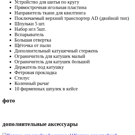
Устройство для шитья по кругу
Прямострочная игольная пластина
Направитель ткани для квилтинга
Поключаемый верхний транспортер AD (двойной тип)
Шпульки 5 шт.
Набор игл 5шт.
Вспарыватель
Большая отвертка
Щёточка от пыли
Дополнительный катушечный стержень
Ограничитель для катушек малый
Ограничитель для катушек большой
Держатель под катушку
Фетровая прокладка
Стилус
Коленный рычаг
10 фирменных шпулек в кейсе
фото
дополнительные аксессуары