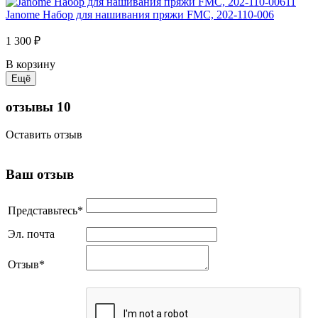
Janome Набор для нашивания пряжи FMC, 202-110-006
1 300 ₽
В корзину
отзывы
10
Оставить отзыв
Ваш отзыв
Представьтесь
*
Эл. почта
Отзыв
*