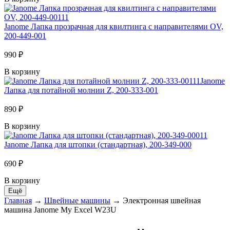
Janome Лапка прозрачная для квилтинга с направителями OV,
200-449-001
990 ₽
В корзину
Janome
Лапка для потайной молнии Z, 200-333-001
890 ₽
В корзину
Janome Лапка для штопки (стандартная), 200-349-000
690 ₽
В корзину
Главная
→
Швейные машины
→
Электронная швейная
машина Janome My Excel W23U