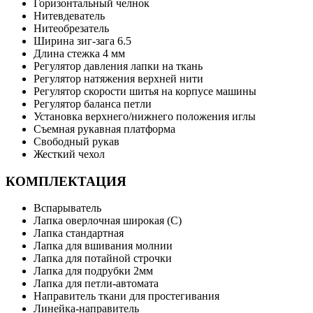
Горизонтальный челнок
Нитевдеватель
Нитеобрезатель
Ширина зиг-зага 6.5
Длина стежка 4 мм
Регулятор давления лапки на ткань
Регулятор натяжения верхней нити
Регулятор скорости шитья на корпусе машины
Регулятор баланса петли
Установка верхнего/нижнего положения иглы
Съемная рукавная платформа
Свободный рукав
Жесткий чехол
КОМПЛЕКТАЦИЯ
Вспарыватель
Лапка оверлочная широкая (C)
Лапка стандартная
Лапка для вшивания молнии
Лапка для потайной строчки
Лапка для подрубки 2мм
Лапка для петли-автомата
Направитель ткани для простегивания
Линейка-направитель