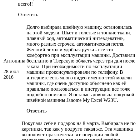
всего!!
Ответить
Долго выбирала швейную машину, остановилась
на этой модели. Шьет и толстые и тонкие ткани,
плавный ход, автоматический нитевдеватель,
много разных строчек, автоматическая петля.
Жесткий чехол и удобная ручка - все это
комфортно при эксплуатации машины. Доставили
Антонина
бесплатно в Тверскую область через три дня после
заказа. При необходимости по эксплуатации
28 июл
машины проконсультировали по телефону. В
2016
интернете есть много видео именно этой модели
машины, где очень доступно объяснено как ей
правильно пользоваться, в инструкции все тоже
подробно описано. Я осталась довольна покупкой
швейной машины Janome My Excel W23U.
Ответить
Покупала себе в подарок на 8 марта. Выбирала не по
картинки, так как у подруги такая же. Эта машинка
выполняет практически все операции любой