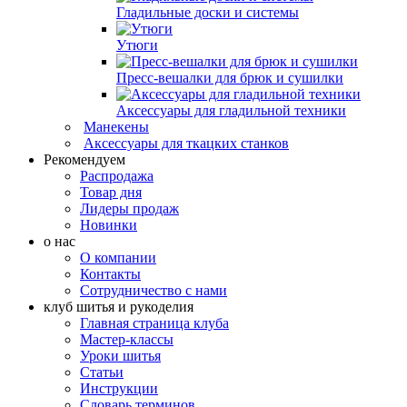
Гладильные доски и системы
Утюги
Пресс-вешалки для брюк и сушилки
Аксессуары для гладильной техники
Манекены
Аксессуары для ткацких станков
Рекомендуем
Распродажа
Товар дня
Лидеры продаж
Новинки
о нас
О компании
Контакты
Сотрудничество с нами
клуб шитья и рукоделия
Главная страница клуба
Мастер-классы
Уроки шитья
Статьи
Инструкции
Словарь терминов