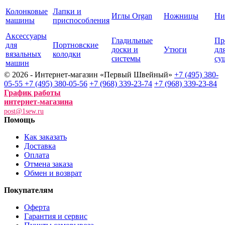
Колонковые
Лапки и
Иглы Organ
Ножницы
Ни
машины
приспособления
Аксессуары
Гладильные
Пр
для
Портновские
доски и
Утюги
дл
вязальных
колодки
системы
су
машин
© 2026 - Интернет-магазин «Первый Швейный»
+7 (495) 380-
05-55
+7 (495) 380-05-56
+7 (968) 339-23-74
+7 (968) 339-23-84
График работы
интернет-магазина
post@1sew.ru
Помощь
Как заказать
Доставка
Оплата
Отмена заказа
Обмен и возврат
Покупателям
Оферта
Гарантия и сервис