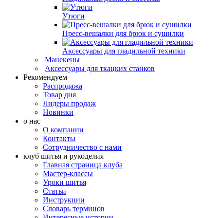
Утюги
Пресс-вешалки для брюк и сушилки
Аксессуары для гладильной техники
Манекены
Аксессуары для ткацких станков
Рекомендуем
Распродажа
Товар дня
Лидеры продаж
Новинки
о нас
О компании
Контакты
Сотрудничество с нами
клуб шитья и рукоделия
Главная страница клуба
Мастер-классы
Уроки шитья
Статьи
Инструкции
Словарь терминов
Интересные истории