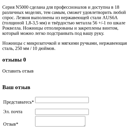
Серия N5000 сделана для профессионалов и доступна в 18
различных моделях, тем самым, сможет удовлетворить любой
спрос. Лезвия выполнены из нержавеющей стали AUS6A
(толщиной 1,8-3,5 мм) и твёрдостью металла 56 +/-1 по шкале
Роквелла. Ножницы отполированы и закреплены винтом,
который можно легко подстраивать под вашу руку.
Ножницы с микрозаточкой и мягкими ручками, нержавеющая
сталь, 250 мм / 10 дюймов.
отзывы
0
Оставить отзыв
Ваш отзыв
Представьтесь
*
Эл. почта
Отзыв
*