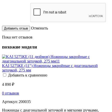
Отменить
Пока нет отзывов
похожие модели
KAI 5275КЕ (11") Ножницы закройные с диагональной
заточкой, 275 мм
Добавить к сравнению
4 890 ₽
0 отзывов
Артикул:
200035
Ножницы с диагональной заточкой и мягкими ручками,