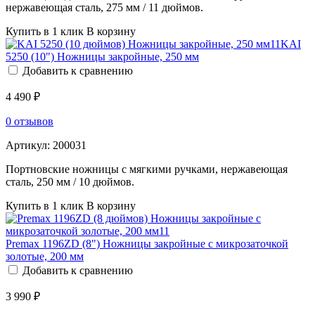
нержавеющая сталь, 275 мм / 11 дюймов.
Купить в 1 клик
В корзину
KAI
5250 (10") Ножницы закройные, 250 мм
Добавить к сравнению
4 490 ₽
0 отзывов
Артикул:
200031
Портновские ножницы с мягкими ручками, нержавеющая
сталь, 250 мм / 10 дюймов.
Купить в 1 клик
В корзину
Premax 1196ZD (8") Ножницы закройные с микрозаточкой
золотые, 200 мм
Добавить к сравнению
3 990 ₽