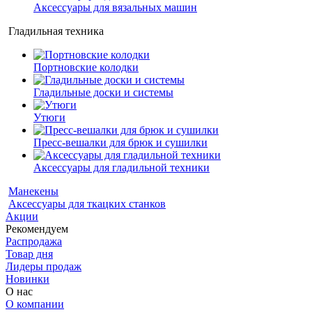
Аксессуары для вязальных машин
Гладильная техника
Портновские колодки
Гладильные доски и системы
Утюги
Пресс-вешалки для брюк и сушилки
Аксессуары для гладильной техники
Манекены
Аксессуары для ткацких станков
Акции
Рекомендуем
Распродажа
Товар дня
Лидеры продаж
Новинки
О нас
О компании